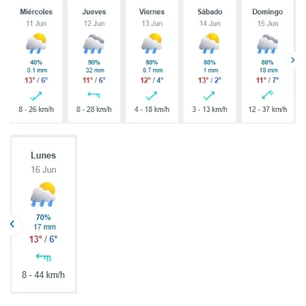
1997 — 2026
© PRISA MEDIA CORP SPA.
Producción musical Cadena Ser, España 2026.
CONTACTO COMERCIAL