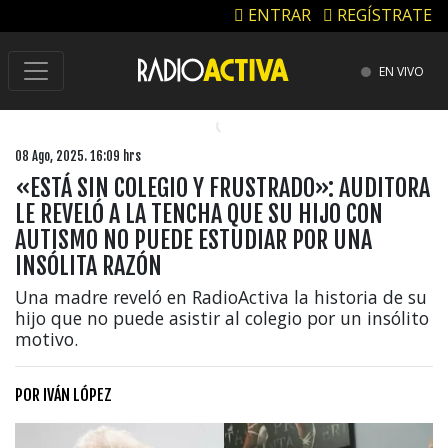
ENTRAR
REGÍSTRATE
EN VIVO
08 Ago, 2025. 16:09 hrs
«ESTÁ SIN COLEGIO Y FRUSTRADO»: AUDITORA
LE REVELÓ A LA TENCHA QUE SU HIJO CON
AUTISMO NO PUEDE ESTUDIAR POR UNA
INSÓLITA RAZÓN
Una madre reveló en RadioActiva la historia de su
hijo que no puede asistir al colegio por un insólito
motivo.
POR
IVÁN LÓPEZ