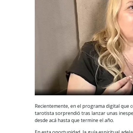
Recientemente, en el programa digital que
tarotista sorprendió tras lanzar unas inesp
desde acá hasta que termine el año.
En esta oportunidad, la guía espiritual ade