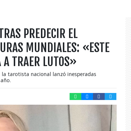
 TRAS PREDECIR EL
GURAS MUNDIALES: «ESTE
A A TRAER LUTOS»
la tarotista nacional lanzó inesperadas
 año.