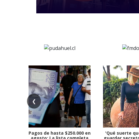
❮
Pagos de hasta $250.000 en
'Qué suerte qu
agosto: La lista completa
guardar secreto