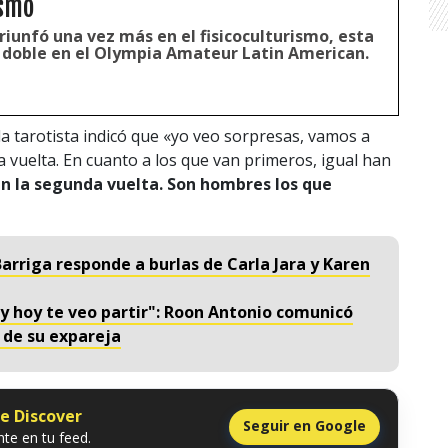
ismo
iunfó una vez más en el fisicoculturismo, esta
a doble en el Olympia Amateur Latin American.
 la tarotista indicó que «yo veo sorpresas, vamos a
 vuelta. En cuanto a los que van primeros, igual han
n la segunda vuelta. Son hombres los que
 Barriga responde a burlas de Carla Jara y Karen
y hoy te veo partir": Roon Antonio comunicó
 de su expareja
le Discover
Seguir en Google
te en tu feed.