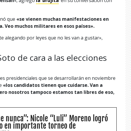
iensan
«, agregó
la ‘brujita
‘ en su conversación con
nó que
«se vienen muchas manifestaciones en
a. Veo muchos militares en esos países».
te alegando por leyes que no les van a gustar»,
Soto de cara a las elecciones
ones presidenciales que se desarrollarán en noviembre
ue
«los candidatos tienen que cuidarse. Van a
pero nosotros tampoco estamos tan libres de eso,
ue nunca”: Nicole “Luli” Moreno logró
 en importante torneo de