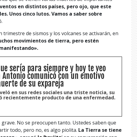
ventos en distintos países, pero ojo, que este
es. Unos cinco lutos.
Vamos a saber sobre
.
 trimestre de sismos y los volcanes se activarán, en
uchos movimientos de tierra, pero estén
r manifestando».
e sería para siempre y hoy te veo
n Antonio comunicó con un emotivo
uerte de su expareja
eló en sus redes sociales una triste noticia, su
ió recientemente producto de una enfermedad.
an grave. No se preocupen tanto. Ustedes saben que
tir todo, pero no, es algo piolita.
La Tierra se tiene