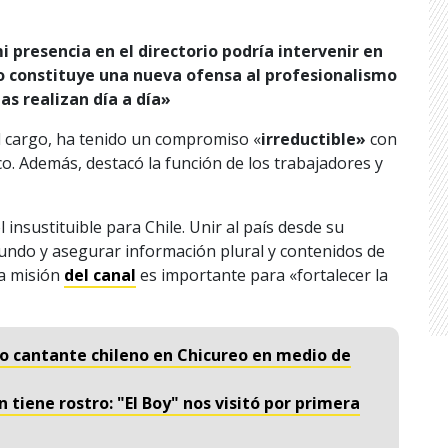
 presencia en el directorio podría intervenir en
o constituye una nueva ofensa al profesionalismo
tas realizan día a día»
l cargo, ha tenido un compromiso «
irreductible»
con
lico. Además, destacó la función de los trabajadores y
nsustituible para Chile. Unir al país desde su
mundo y asegurar información plural y contenidos de
la misión
del canal
es importante para «fortalecer la
o cantante chileno en Chicureo en medio de
n tiene rostro: "El Boy" nos visitó por primera