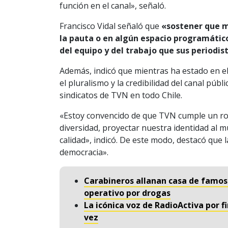
función en el canal», señaló.
Francisco Vidal señaló que
«sostener que mi
la pauta o en algún espacio programátic
del equipo y del trabajo que sus periodis
Además, indicó que mientras ha estado en e
el pluralismo y la credibilidad del canal púb
sindicatos de TVN en todo Chile.
«Estoy convencido de que TVN cumple un rol i
diversidad, proyectar nuestra identidad al 
calidad», indicó. De este modo, destacó que 
democracia».
Carabineros allanan casa de famos
operativo por drogas
La icónica voz de RadioActiva por fi
vez