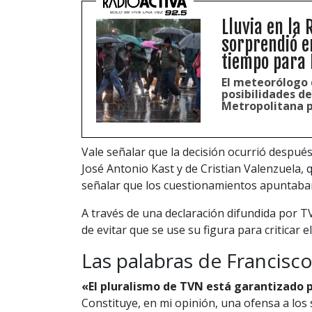
Lluvia en la 
sorprendió e
tiempo para 
El meteorólogo 
posibilidades de
Metropolitana 
Vale señalar que la decisión ocurrió después 
José Antonio Kast y de Cristian Valenzuela,
señalar que los cuestionamientos apuntaban 
A través de una declaración difundida por TVN
de evitar que se use su figura para criticar el
Las palabras de Francisco
«El pluralismo de TVN está garantizado po
Constituye, en mi opinión, una ofensa a los 