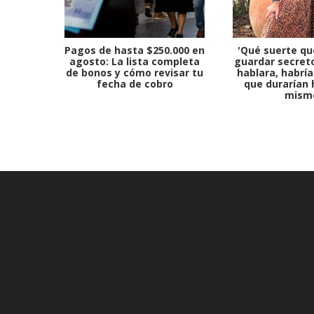
Pagos de hasta $250.000 en
'Qué suerte qu
agosto: La lista completa
guardar secreto
de bonos y cómo revisar tu
hablara, habría
fecha de cobro
que durarían 
mism