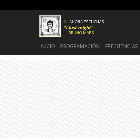
AHORA ESCUCHAS
I just might
BRUNO MARS
INICIO
PROGRAMACIÓN
FRECUENCIAS