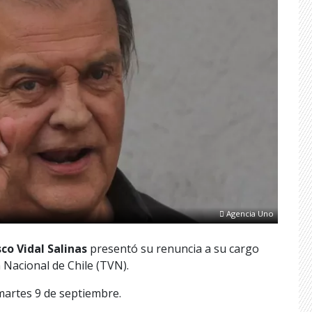
Agencia Uno
sco Vidal Salinas
presentó su renuncia a su cargo
 Nacional de Chile (TVN).
 martes 9 de septiembre.