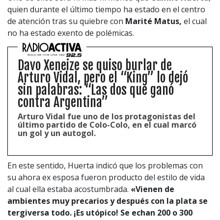
quien durante el último tiempo ha estado en el centro
de atención tras su quiebre con
Marité Matus,
el cual
no ha estado exento de polémicas.
Davo Xeneize se quiso burlar de
Arturo Vidal, pero el “King” lo dejó
sin palabras: “Las dos que ganó
contra Argentina”
Arturo Vidal fue uno de los protagonistas del
último partido de Colo-Colo, en el cual marcó
un gol y un autogol.
En este sentido, Huerta indicó que los problemas con
su ahora ex esposa fueron producto del estilo de vida
al cual ella estaba acostumbrada.
«Vienen de
ambientes muy precarios y después con la plata se
tergiversa todo. ¡Es utópico! Se echan 200 o 300