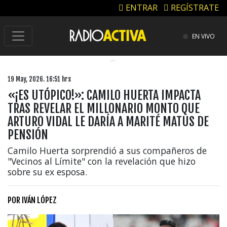
ENTRAR
REGÍSTRATE
EN VIVO
19 May, 2026. 16:51 hrs
«¡ES UTÓPICO!»: CAMILO HUERTA IMPACTA
TRAS REVELAR EL MILLONARIO MONTO QUE
ARTURO VIDAL LE DARÍA A MARITÉ MATUS DE
PENSIÓN
Camilo Huerta sorprendió a sus compañeros de
"Vecinos al Límite" con la revelación que hizo
sobre su ex esposa.
POR
IVÁN LÓPEZ