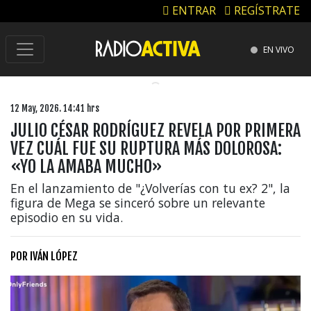
ENTRAR
REGÍSTRATE
EN VIVO
12 May, 2026. 14:41 hrs
JULIO CÉSAR RODRÍGUEZ REVELA POR PRIMERA
VEZ CUÁL FUE SU RUPTURA MÁS DOLOROSA:
«YO LA AMABA MUCHO»
En el lanzamiento de "¿Volverías con tu ex? 2", la
figura de Mega se sinceró sobre un relevante
episodio en su vida.
POR
IVÁN LÓPEZ