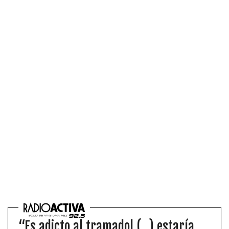
“Es adicto al tramadol (…) estaría