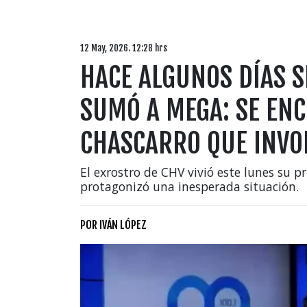
12 May, 2026. 12:28 hrs
HACE ALGUNOS DÍAS SE
SUMÓ A MEGA: SE ENC
CHASCARRO QUE INVO
El exrostro de CHV vivió este lunes su p
protagonizó una inesperada situación.
POR
IVÁN LÓPEZ