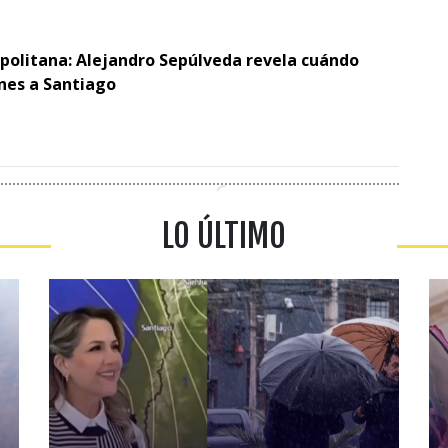
opolitana: Alejandro Sepúlveda revela cuándo
ones a Santiago
LO ÚLTIMO