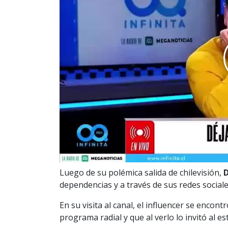
Luego de su polémica salida de chilevisión,
D
dependencias y a través de sus redes social
En su visita al canal, el influencer se encont
programa radial y que al verlo lo invitó al es