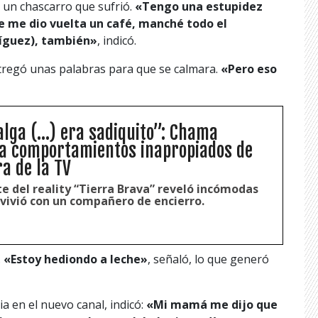
 un chascarro que sufrió.
«Tengo una estupidez
se me dio vuelta un café, manché todo el
ríguez), también»
, indicó.
tregó unas palabras para que se calmara.
«Pero eso
lga (...) era sadiquito”: Chama
a comportamientos inapropiados de
a de la TV
e del reality “Tierra Brava” reveló incómodas
 vivió con un compañero de encierro.
.
«Estoy hediondo a leche»
, señaló, lo que generó
a en el nuevo canal, indicó:
«Mi mamá me dijo que