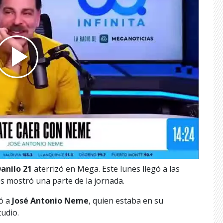
anilo 21
aterrizó en Mega. Este lunes llegó a las
es mostró una parte de la jornada.
ró a
José Antonio Neme
, quien estaba en su
tudio.