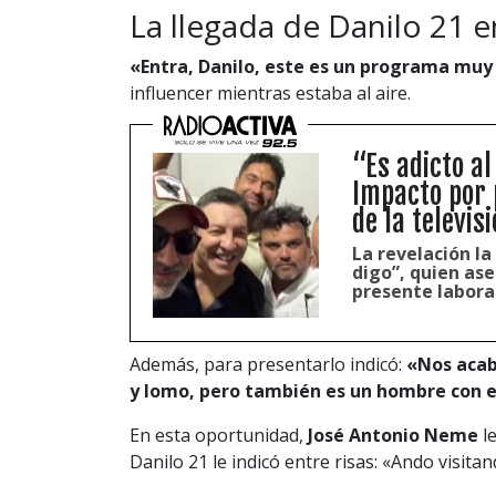
La llegada de Danilo 21 
«Entra, Danilo, este es un programa muy
influencer mientras estaba al aire.
“Es adicto al
Impacto por 
de la televis
La revelación la
digo”, quien as
presente labora
Además, para presentarlo indicó:
«Nos acab
y lomo, pero también es un hombre con e
En esta oportunidad,
José Antonio Neme
le
Danilo 21 le indicó entre risas: «Ando visita