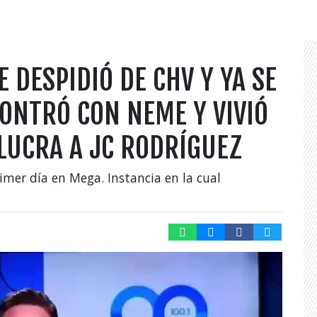
 DESPIDIÓ DE CHV Y YA SE
ONTRÓ CON NEME Y VIVIÓ
LUCRA A JC RODRÍGUEZ
rimer día en Mega. Instancia en la cual