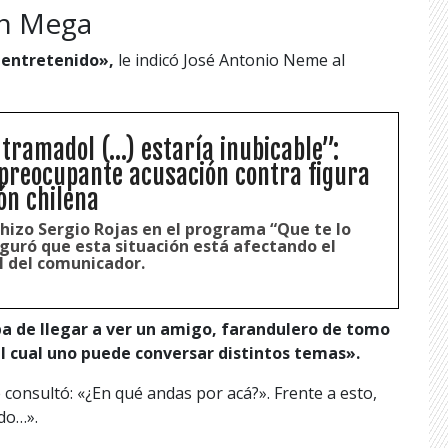
en Mega
 entretenido»,
le indicó José Antonio Neme al
 tramadol (…) estaría inubicable”:
preocupante acusación contra figura
ión chilena
 hizo Sergio Rojas en el programa “Que te lo
eguró que esta situación está afectando el
l del comunicador.
a de llegar a ver un amigo, farandulero de tomo
l cual uno puede conversar distintos temas».
 consultó: «¿En qué andas por acá?». Frente a esto,
ndo…».