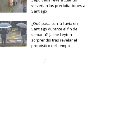
Sepúlveda revela cuándo
volverían las precipitaciones a
Santiago
¿Qué pasa con la lluvia en
Santiago durante el fin de
semana?: Jaime Leyton
sorprendió tras revelar el
pronóstico del tiempo