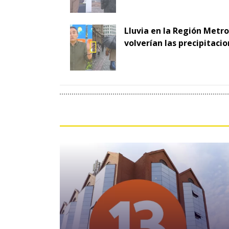
Lluvia en la Región Metr
volverían las precipitaci