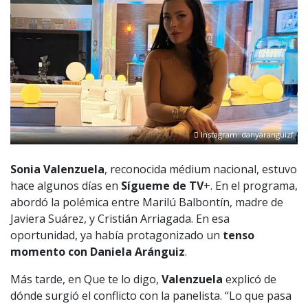
Instagram: danyaranguizf
Sonia Valenzuela
, reconocida médium nacional, estuvo
hace algunos días en
Sígueme de TV
+. En el programa,
abordó la polémica entre Marilú Balbontín, madre de
Javiera Suárez, y Cristián Arriagada. En esa
oportunidad, ya había protagonizado un
tenso
momento con Daniela Aránguiz
.
Más tarde, en Que te lo digo,
Valenzuela
explicó de
dónde surgió el conflicto con la panelista. “Lo que pasa