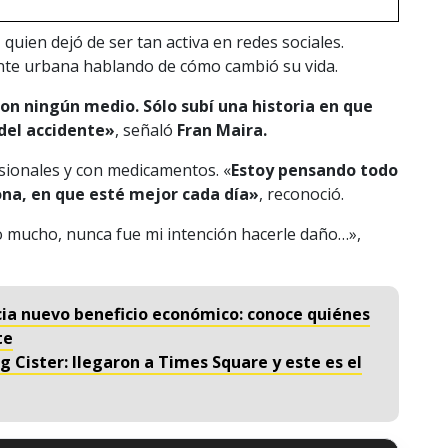
 quien dejó de ser tan activa en redes sociales.
ante urbana hablando de cómo cambió su vida.
on ningún medio. Sólo subí una historia en que
del accidente»
, señaló
Fran Maira.
sionales y con medicamentos. «
Estoy pensando todo
na, en que esté mejor cada día»
, reconoció.
o mucho, nunca fue mi intención hacerle daño…»,
cia nuevo beneficio económico: conoce quiénes
te
 Cister: llegaron a Times Square y este es el