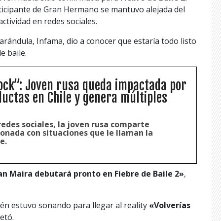
ticipante de Gran Hermano se mantuvo alejada del
ctividad en redes sociales.
farándula, Infama, dio a conocer que estaría todo listo
e baile.
ock”: Joven rusa queda impactada por
ductas en Chile y genera múltiples
redes sociales, la joven rusa comparte
onada con situaciones que le llaman la
e.
ran Maira debutará pronto en Fiebre de Baile 2»
,
n estuvo sonando para llegar al reality
«Volverías
etó.