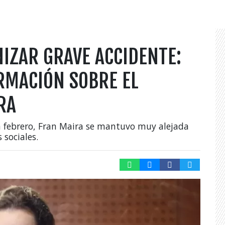
IZAR GRAVE ACCIDENTE:
RMACIÓN SOBRE EL
RA
en febrero, Fran Maira se mantuvo muy alejada
 sociales.