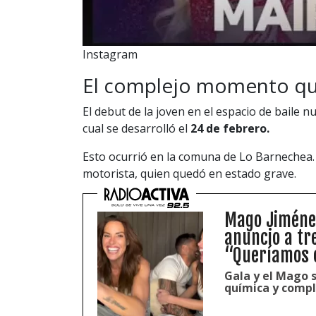
Instagram
El complejo momento que
El debut de la joven en el espacio de baile n
cual se desarrolló el
24 de febrero.
Esto ocurrió en la comuna de Lo Barnechea. 
motorista, quien quedó en estado grave.
Mago Jiménez
anuncio a tre
“Queríamos c
Gala y el Mago 
química y compl