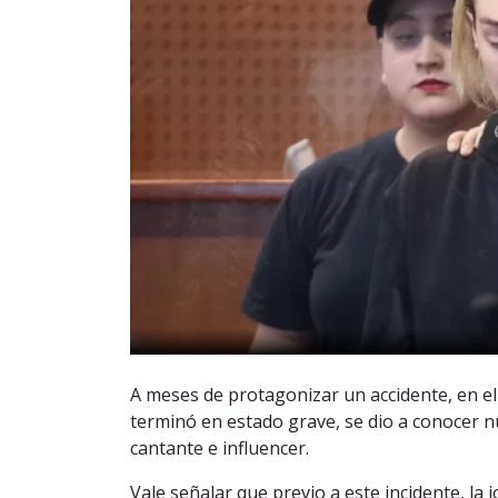
A meses de protagonizar un accidente, en el
terminó en estado grave, se dio a conocer n
cantante e influencer.
Vale señalar que previo a este incidente, la