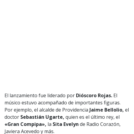
El lanzamiento fue liderado por
Dióscoro Rojas.
El
músico estuvo acompañado de importantes figuras.
Por ejemplo, el alcalde de Providencia
Jaime Bellolio,
el
doctor
Sebastián Ugarte,
quien es el último rey, el
«Gran Compipa»
,
la
Sita Evelyn
de Radio Corazón,
Javiera Acevedo y más.