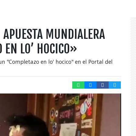
U APUESTA MUNDIALERA
 EN LO’ HOCICO»
 "Completazo en lo' hocico" en el Portal del