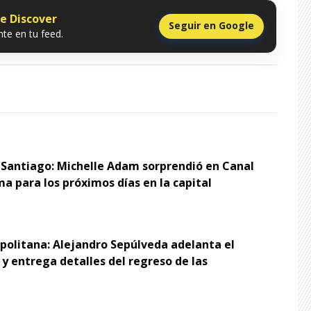
le Discover
Seguir en Google
te en tu feed.
 Santiago: Michelle Adam sorprendió en Canal
ma para los próximos días en la capital
opolitana: Alejandro Sepúlveda adelanta el
y entrega detalles del regreso de las