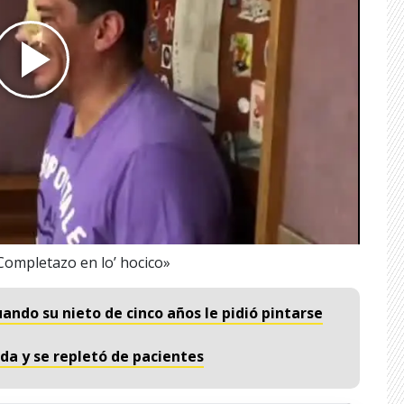
ompletazo en lo’ hocico»
uando su nieto de cinco años le pidió pintarse
da y se repletó de pacientes