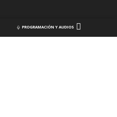
PROGRAMACIÓN Y AUDIOS
09:00
 DJ
E LA TENCHA