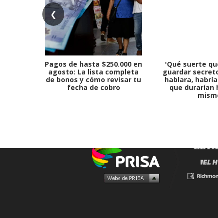
❮
Pagos de hasta $250.000 en
'Qué suerte qu
agosto: La lista completa
guardar secreto
de bonos y cómo revisar tu
hablara, habría
fecha de cobro
que durarían 
mism