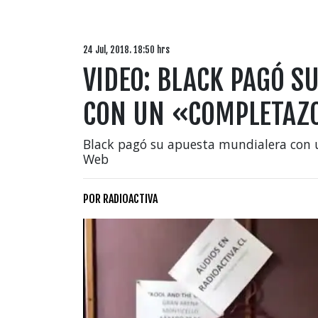
24 Jul, 2018. 18:50 hrs
VIDEO: BLACK PAGÓ S
CON UN «COMPLETAZO
Black pagó su apuesta mundialera con un
Web
POR
RADIOACTIVA