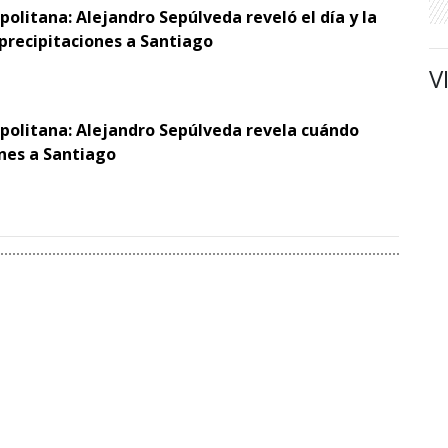
politana: Alejandro Sepúlveda reveló el día y la
 precipitaciones a Santiago
V
opolitana: Alejandro Sepúlveda revela cuándo
ones a Santiago