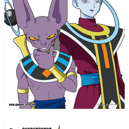
1997 — 2026
© PRISA MEDIA CORP SPA.
Producción musical Cadena Ser, España 2026.
CONTACTO COMERCIAL
Aviso legal
Política de privacidad
|
Política de Cookies
Configuración de Cookies
Valores Pautas publicitarias Presidenciales 2025