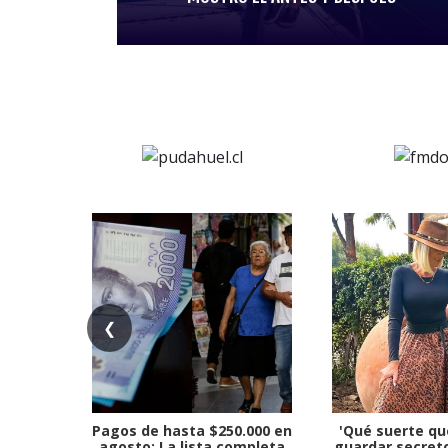
❮
Pagos de hasta $250.000 en
'Qué suerte qu
agosto: La lista completa
guardar secreto