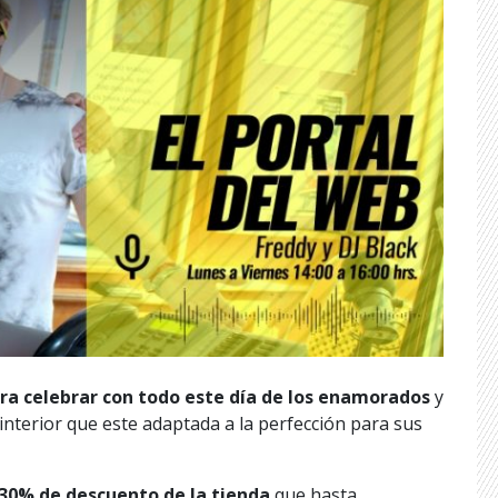
ra celebrar con todo este día de los enamorados
y
nterior que este adaptada a la perfección para sus
30% de descuento de la tienda
que hasta