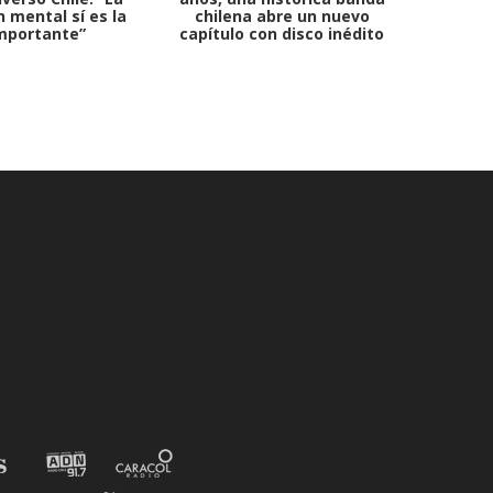
 mental sí es la
chilena abre un nuevo
mportante”
capítulo con disco inédito
comb