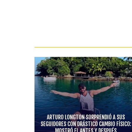
ARTURO LONGTON SORPRENDIÓ A SUS
SEGUIDORES CON DRÁSTICO CAMBIO FÍSICO:
MOSTRÓ EL ANTES Y DESPUÉS