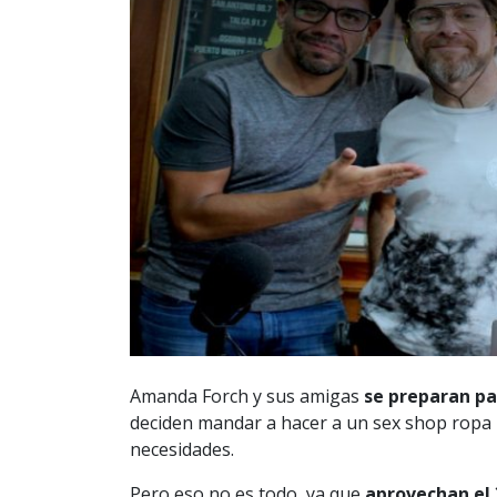
Amanda Forch y sus amigas
se preparan pa
deciden mandar a hacer a un sex shop ropa i
necesidades.
Pero eso no es todo, ya que
aprovechan el 