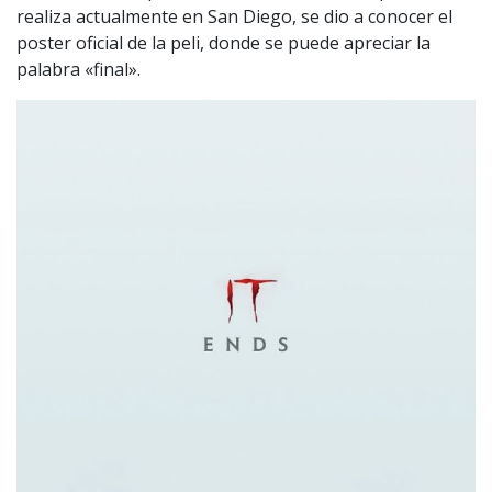
realiza actualmente en San Diego, se dio a conocer el
poster oficial de la peli, donde se puede apreciar la
palabra «final».
1997 — 2026
© PRISA MEDIA CORP SPA.
Producción musical Cadena Ser, España 2026.
CONTACTO COMERCIAL
Aviso legal
Política de privacidad
|
Política de Cookies