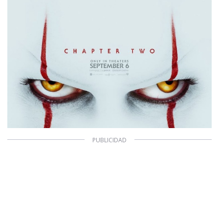
Configuración de Cookies
Valores Pautas publicitarias Presidenciales 2025