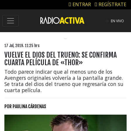
ENTRAR
REGÍSTRATE
EN VIVO
17 Jul, 2019. 11:25 hrs
VUELVE EL DIOS DEL TRUENO: SE CONFIRMA
CUARTA PELÍCULA DE «THOR»
Todo parece indicar que al menos uno de los
Avengers originales volvería a la pantalla grande.
Se trata del dios del trueno que regresaría con su
cuarta película.
POR
PAULINA CÁRDENAS