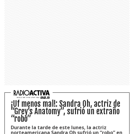
¡Uf menos mal!: Sandra Oh, actriz de
“Grey’s Anatomy”, sufrió un extraño
“robo”
Durante la tarde de este lunes, la actriz
norteamericana Sandra Oh sufrió un “robo” en