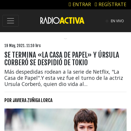
ENTRAR
REGÍSTRATE
EN VIVO
19 May, 2021. 11:10 hrs
SE TERMINA «LA CASA DE PAPEL» Y ÚRSULA
CORBERÓ SE DESPIDIÓ DE TOKIO
Más despedidas rodean a la serie de Netflix, "La
Casa de Papel".Y esta vez fue el turno de la actriz
Ursula Corberó, quien dio vida al...
POR
JAVIERA ZUÑIGA LORCA