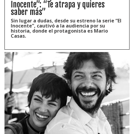
Inocente”: “Te atrapa y quieres
saber más”
Sin lugar a dudas, desde su estreno la serie “El
Inocente”, cautivó a la audiencia por su
historia, donde el protagonista es Mario
Casas.
1997 — 2026
© PRISA MEDIA CORP SPA.
Producción musical Cadena Ser, España 2026.
CONTACTO COMERCIAL
Aviso legal
Política de privacidad
|
Política de Cookies
Configuración de Cookies
Valores Pautas publicitarias Presidenciales 2025