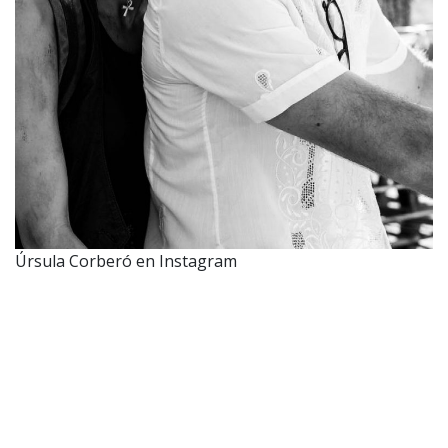
Úrsula Corberó en Instagram
Reacciones de los fanáticos
Las bellas postales que compartió Úrsula Corberó
con sus más de 21 millones de seguidores, hasta el
momento cuenta
con más de 4,7 millones de «me
gusta».
Además de tiernos comentarios no solo de los
actores que formaron parte de la historia, sino también