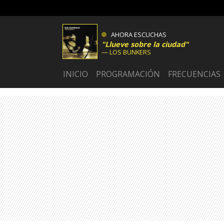
AHORA ESCUCHAS
Llueve sobre la ciudad
LOS BUNKERS
INICIO
PROGRAMACIÓN
FRECUENCIAS