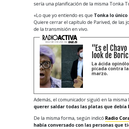
sería una planificación de la misma Tonka To
«Lo que yo entiendo es que
Tonka lo único
Quiere cerrar el capítulo de Parived, de las 
de la transmisión en vivo.
“Es el Chavo
look de Bori
La ácida opinól
picada contra la
marzo.
Además, el comunicador siguió en la misma l
querer saldar todas las platas que debía
De la misma forma, según indicó
Radio Cor
había conversado con las personas que t