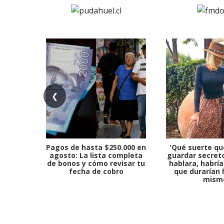
❮
Pagos de hasta $250.000 en
'Qué suerte qu
agosto: La lista completa
guardar secreto
de bonos y cómo revisar tu
hablara, habría
fecha de cobro
que durarían 
mism