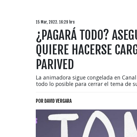
15 Mar, 2022. 16:29 hrs
¿PAGARÁ TODO? ASEG
QUIERE HACERSE CARG
PARIVED
La animadora sigue congelada en Canal
todo lo posible para cerrar el tema de s
POR
DAVID VERGARA