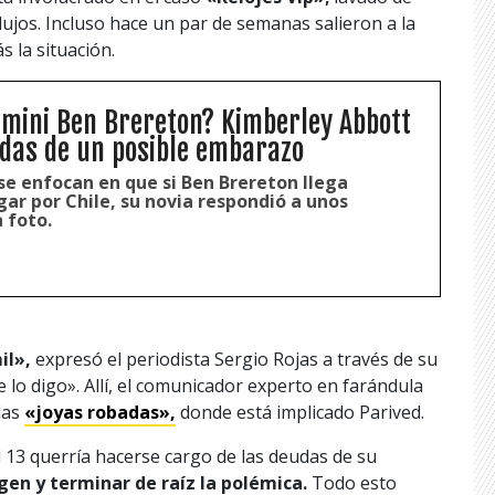
 lujos. Incluso hace un par de semanas salieron a la
 la situación.
 mini Ben Brereton? Kimberley Abbott
das de un posible embarazo
se enfocan en que si Ben Brereton llega
ar por Chile, su novia respondió a unos
 foto.
il»,
expresó el periodista Sergio Rojas a través de su
lo digo». Allí, el comunicador experto en farándula
las
«joyas robadas»,
donde está implicado Parived.
 13 querría hacerse cargo de las deudas de su
en y terminar de raíz la polémica.
Todo esto