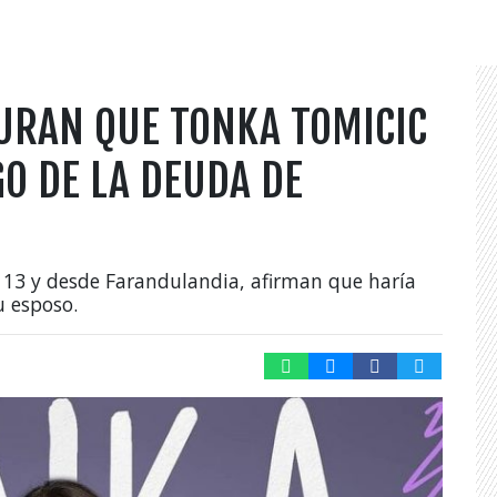
URAN QUE TONKA TOMICIC
O DE LA DEUDA DE
 13 y desde Farandulandia, afirman que haría
u esposo.