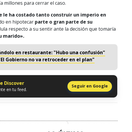
 millones para cerrar el caso.
le ha costado tanto construir un imperio en
do en hipotecar
parte o gran parte de su
ula respecto a su sentir ante la decisión que tomaría
su marido».
ándolo en restaurante: "Hubo una confusión"
"El Gobierno no va retroceder en el plan"
le Discover
Seguir en Google
te en tu feed.