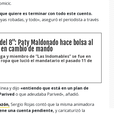
micic.
 que quiere es terminar con todo este cuento.
joyas robadas, y todo», aseguró el periodista a través
 del 8”: Paty Maldonado hace bolsa al
c en cambio de mando
oga y miembro de “Las Indomables” se fue en
 ropa que lució el mandatario el pasado 11 de
inea y dijo
«entiendo que está en un plan de
 Parived
o que adeudaba Parived», añadió.
azón,
Sergio Rojas contó que la misma animadora
iene una cuenta pendiente,
y caricaturizó la