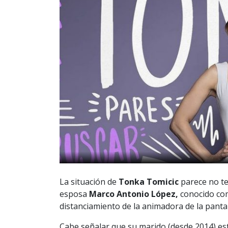
La situación de
Tonka Tomicic
parece no te
esposa
Marco Antonio López,
conocido c
distanciamiento de la animadora de la pantal
Cabe señalar que su marido (desde 2014) es