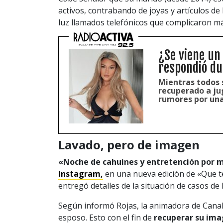
activos, contrabando de joyas y artículos de
luz llamados telefónicos que complicaron más
¿Se viene un
respondió du
Mientras todos 
recuperado a jug
rumores por una
Lavado, pero de imagen
«Noche de cahuines y entretención por m
Instagram,
en una nueva edición de «Que te 
entregó detalles de la situación de casos de 
Según informó Rojas, la animadora de Canal
esposo. Esto con el fin de
recuperar su imag