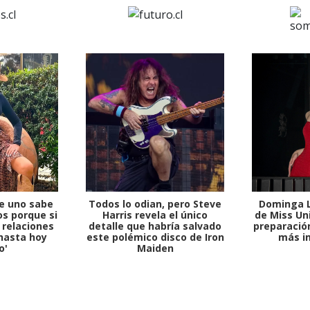
e uno sabe
Todos lo odian, pero Steve
Dominga L
s porque si
Harris revela el único
de Miss Uni
 relaciones
detalle que habría salvado
preparación
hasta hoy
este polémico disco de Iron
más i
o'
Maiden