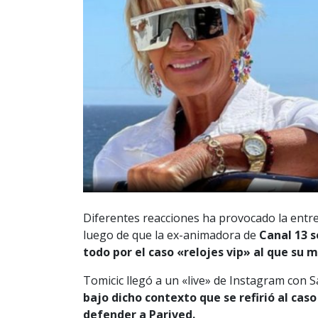
Diferentes reacciones ha provocado la entr
luego de que la ex-animadora de
Canal 13 s
todo por el caso «relojes vip» al que su 
Tomicic llegó a un «live» de Instagram con 
bajo dicho contexto que se refirió al cas
defender a Parived.