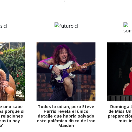
e uno sabe
Todos lo odian, pero Steve
Dominga L
s porque si
Harris revela el único
de Miss Uni
 relaciones
detalle que habría salvado
preparación
hasta hoy
este polémico disco de Iron
más i
o'
Maiden