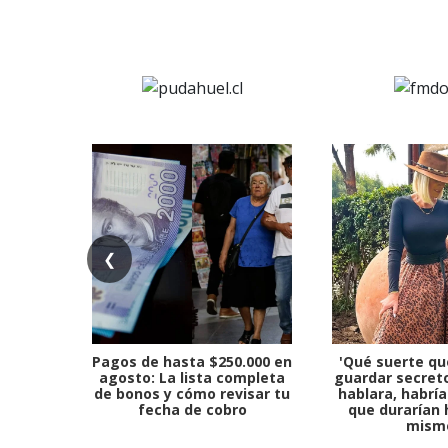
❮
Pagos de hasta $250.000 en
'Qué suerte qu
agosto: La lista completa
guardar secreto
de bonos y cómo revisar tu
hablara, habría
fecha de cobro
que durarían 
mism