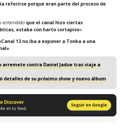
a referirse porque eran parte del proceso de
go entendido
que el canal hizo ciertas
ticas, estaba con harto cortapiso
«.
Canal 13 no iba a exponer a Tonka a una
anal»
.
 arremete contra Daniel Jadue tras viaje a
ó detalles de su próximo show y nuevo álbum
le Discover
Seguir en Google
te en tu feed.