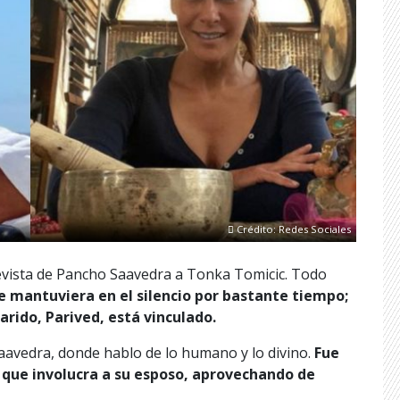
Crédito: Redes Sociales
evista de Pancho Saavedra a Tonka Tomicic. Todo
e mantuviera en el silencio por bastante tiempo;
marido, Parived, está vinculado.
Saavedra, donde hablo de lo humano y lo divino.
Fue
o que involucra a su esposo, aprovechando de