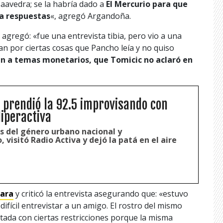
aavedra; se la habría dado a
El Mercurio para que
a respuestas
«, agregó Argandoña.
 agregó: «fue una entrevista tibia, pero vio a una
n por ciertas cosas que Pancho leía y no quiso
ían a temas monetarios, que Tomicic no aclaró en
a prendió la 92.5 improvisando con
Hiperactiva
s del género urbano nacional y
 visitó Radio Activa y dejó la patá en el aire
hara
y criticó la entrevista asegurando que: «estuvo
ifícil entrevistar a un amigo. El rostro del mismo
ctada con ciertas restricciones porque la misma