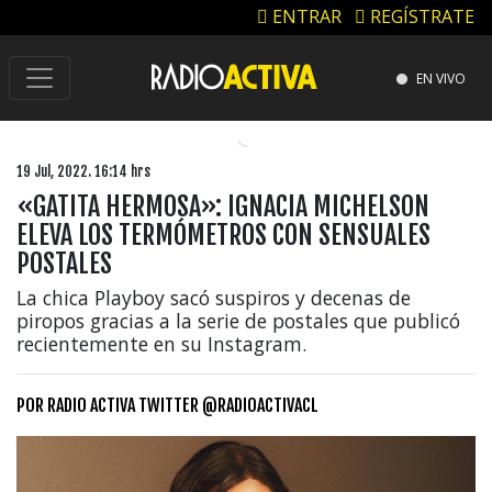
ENTRAR
REGÍSTRATE
EN VIVO
19 Jul, 2022. 16:14 hrs
«GATITA HERMOSA»: IGNACIA MICHELSON
ELEVA LOS TERMÓMETROS CON SENSUALES
POSTALES
La chica Playboy sacó suspiros y decenas de
piropos gracias a la serie de postales que publicó
recientemente en su Instagram.
POR
RADIO ACTIVA TWITTER @RADIOACTIVACL