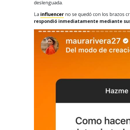
deslenguada.
La
influencer
no se quedó con los brazos c
respondió inmediatamente mediante sus 