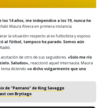
e los 14 años, me independice a los 19, nunca he
ñaló Maura Rivera en primera instancia.
rar la situación respecto al ex futbolista y esposo.
icó al fútbol, tampoco ha parado. Somos aún
ñadió.
 acotación de otro de sus seguidores.
«Solo me río
cielo. Saludos»,
reaccionó aquel internauta. Maura
l tema diciendo
«o dicho vulgarmente que uno
emix de "Pantano" de King Savagge
ast con Brytiago