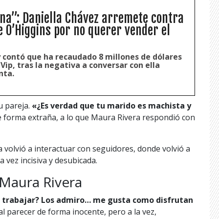
na”: Daniella Chávez arremete contra
e O’Higgins por no querer vender el
y contó que ha recaudado 8 millones de dólares
Vip, tras la negativa a conversar con ella
nta.
u pareja.
«¿Es verdad que tu marido es machista y
e forma extraña, a lo que Maura Rivera respondió con
a volvió a interactuar con seguidores, donde volvió a
 vez incisiva y desubicada.
e Maura Rivera
n trabajar? Los admiro… me gusta como disfrutan
l parecer de forma inocente, pero a la vez,