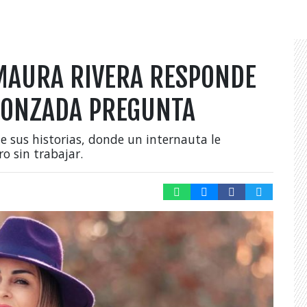
MAURA RIVERA RESPONDE
RGONZADA PREGUNTA
de sus historias, donde un internauta le
o sin trabajar.