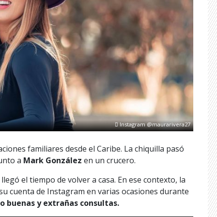
Instagram @maurarivera27
iones familiares desde el Caribe. La chiquilla pasó
unto a
Mark González
en un crucero.
 llegó el tiempo de volver a casa. En ese contexto, la
e su cuenta de Instagram en varias ocasiones durante
o buenas y extrañas consultas.