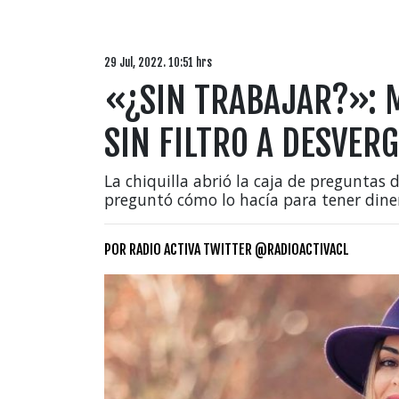
29 Jul, 2022. 10:51 hrs
«¿SIN TRABAJAR?»: 
SIN FILTRO A DESVE
La chiquilla abrió la caja de preguntas 
preguntó cómo lo hacía para tener diner
POR
RADIO ACTIVA TWITTER @RADIOACTIVACL