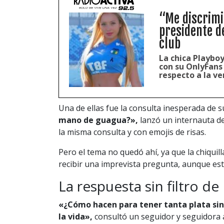
“Me discrimi
presidente d
club
La chica Playbo
con su OnlyFans 
respecto a la ve
Una de ellas fue la consulta inesperada de s
mano de guagua?»,
lanzó un internauta d
la misma consulta y con emojis de risas.
Pero el tema no quedó ahí, ya que la chiquill
recibir una imprevista pregunta, aunque esta
La respuesta sin filtro d
«¿Cómo hacen para tener tanta plata si
la vida»,
consultó un seguidor y seguidora a