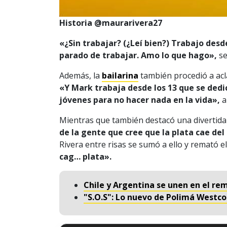
Historia @maurarivera27
«¿Sin trabajar? (¿Leí bien?) Trabajo desd
parado de trabajar. Amo lo que hago»,
se
Además, la
bailarina
también procedió a acla
«Y Mark trabaja desde los 13 que se ded
jóvenes para no hacer nada en la vida»,
a
Mientras que también destacó una divertida
de la gente que cree que la plata cae del 
Rivera entre risas se sumó a ello y remató e
cag… plata».
Chile y Argentina se unen en el r
"S.O.S": Lo nuevo de Polimá Westco