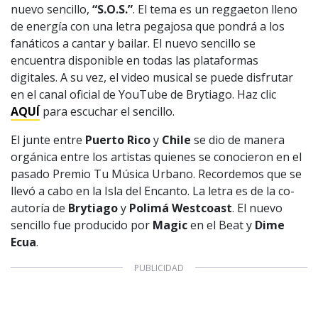
nuevo sencillo,
“S.O.S.”
. El tema es un reggaeton lleno
de energía con una letra pegajosa que pondrá a los
fanáticos a cantar y bailar. El nuevo sencillo se
encuentra disponible en todas las plataformas
digitales. A su vez, el video musical se puede disfrutar
en el canal oficial de YouTube de Brytiago. Haz clic
AQUÍ
para escuchar el sencillo.
El junte entre
Puerto Rico
y
Chile
se dio de manera
orgánica entre los artistas quienes se conocieron en el
pasado Premio Tu Música Urbano. Recordemos que se
llevó a cabo en la Isla del Encanto. La letra es de la co-
autoría de
Brytiago
y
Polimá Westcoast
. El nuevo
sencillo fue producido por
Magic
en el Beat y
Dime
Ecua
.