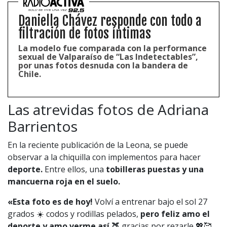
Daniella Chávez responde con todo a
filtración de fotos íntimas
La modelo fue comparada con la performance
sexual de Valparaíso de “Las Indetectables”,
por unas fotos desnuda con la bandera de
Chile.
Las atrevidas fotos de Adriana
Barrientos
En la reciente publicación de la Leona, se puede
observar a la chiquilla con implementos para hacer
deporte.
Entre ellos, una
tobilleras puestas y una
mancuerna roja en el suelo.
«Esta foto es de hoy!
Volví a entrenar bajo el sol 27
grados ☀️ codos y rodillas pelados,
pero feliz amo el
deporte y amo verme así 🍑
gracias por rezarle 💖🥰