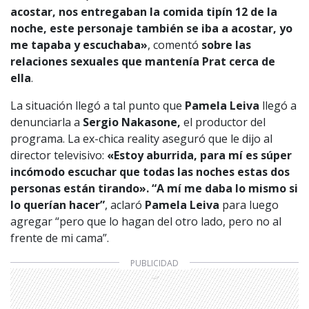
acostar, nos entregaban la comida tipín 12 de la
noche, este personaje también se iba a acostar, yo
me tapaba y escuchaba»
, comentó
sobre las
relaciones sexuales que mantenía Prat cerca de
ella
.
La situación llegó a tal punto que
Pamela Leiva
llegó a
denunciarla a
Sergio Nakasone,
el productor del
programa. La ex-chica reality aseguró que le dijo al
director televisivo:
«Estoy aburrida, para mí es súper
incómodo escuchar que todas las noches estas dos
personas están tirando».
“A mí me daba lo mismo si
lo querían hacer”
, aclaró
Pamela Leiva
para luego
agregar “pero que lo hagan del otro lado, pero no al
frente de mi cama”.