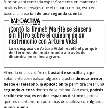
función está centrada específicamente en mantener
ocultos los mensajes que el usuario reciba, esto en
base a la creación
de una segunda cuenta
.
¡Contó la firme!: Marité se sinceró
sin filtro sobre el quiebre de su
matrimonio con Arturo Vidal
La ex esposa de Arturo Vidal reveló el por qué
del término del matrimonio a través de
dinámica en su Instagram.
El modo de activación es
bastante sencillo
, ya que
solamente con realizar algunos ajustes
directamente
desde el teléfono
, la
aplicación
te permitirá crear una
segunda cuenta
dentro de la misma. Con esto,
podrás
recibir mensajes en dos espacios distintos
, por si
quieres mantener un poco más de sutileza con algunos,
guiño, guiño
.