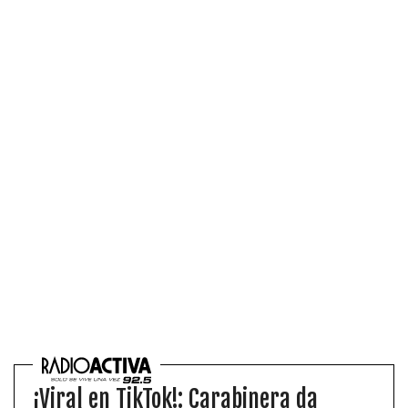
¡Viral en TikTok!: Carabinera da