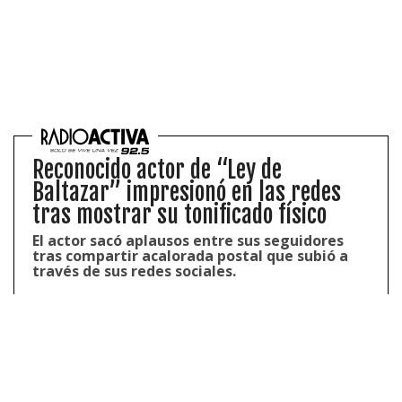
Reconocido actor de “Ley de
Baltazar” impresionó en las redes
tras mostrar su tonificado físico
El actor sacó aplausos entre sus seguidores
tras compartir acalorada postal que subió a
través de sus redes sociales.
Grupo 1:
Este grupo recibirá el beneficio a partir del 15 de
febrero.
Se considera a las personas que la segunda