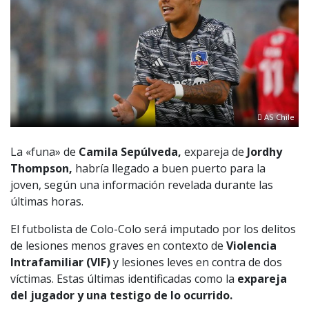
AS Chile
La «funa» de
Camila Sepúlveda,
expareja de
Jordhy
Thompson,
habría llegado a buen puerto para la
joven, según una información revelada durante las
últimas horas.
El futbolista de Colo-Colo será imputado por los delitos
de lesiones menos graves en contexto de
Violencia
Intrafamiliar (VIF)
y lesiones leves en contra de dos
víctimas. Estas últimas identificadas como la
expareja
del jugador y una testigo de lo ocurrido.