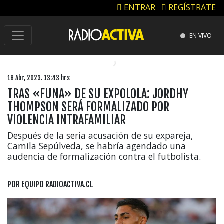
ENTRAR
REGÍSTRATE
EN VIVO
18 Abr, 2023. 13:43 hrs
TRAS «FUNA» DE SU EXPOLOLA: JORDHY
THOMPSON SERÁ FORMALIZADO POR
VIOLENCIA INTRAFAMILIAR
Después de la seria acusación de su expareja,
Camila Sepúlveda, se habría agendado una
audencia de formalización contra el futbolista.
POR
EQUIPO RADIOACTIVA.CL