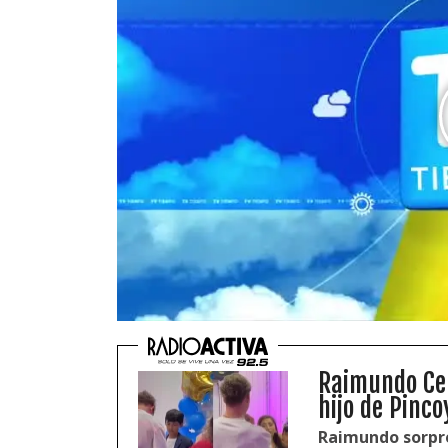
Raimundo Cer
hijo de Pinc
Raimundo sorpre