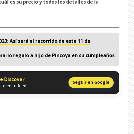
uál es su precio y todos los detalles de la
3: Así será el recorrido de este 11 de
ario regalo a hijo de Pincoya en su cumpleaños
le Discover
Seguir en Google
te en tu feed.