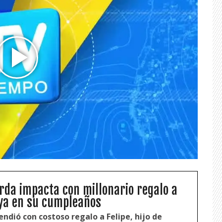
da impacta con millonario regalo a
oya en su cumpleaños
ndió con costoso regalo a Felipe, hijo de