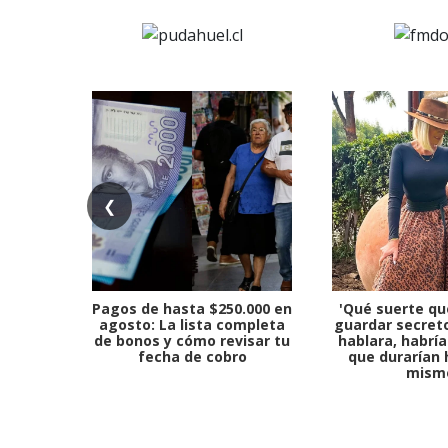
❮
Pagos de hasta $250.000 en
'Qué suerte qu
agosto: La lista completa
guardar secreto
de bonos y cómo revisar tu
hablara, habría
fecha de cobro
que durarían 
mism