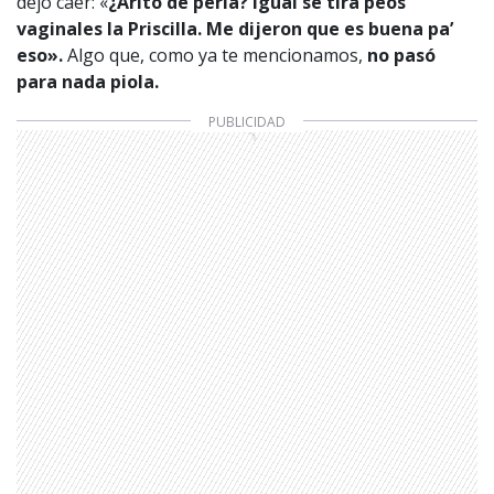
dejó caer: «
¿Arito de perla? Igual se tira peos
vaginales la Priscilla. Me dijeron que es buena pa’
eso».
Algo que, como ya te mencionamos,
no pasó
para nada piola.