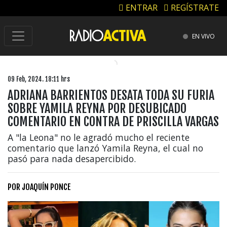
ENTRAR
REGÍSTRATE
EN VIVO
09 Feb, 2024. 18:11 hrs
ADRIANA BARRIENTOS DESATA TODA SU FURIA
SOBRE YAMILA REYNA POR DESUBICADO
COMENTARIO EN CONTRA DE PRISCILLA VARGAS
A "la Leona" no le agradó mucho el reciente
comentario que lanzó Yamila Reyna, el cual no
pasó para nada desapercibido.
POR
JOAQUÍN PONCE