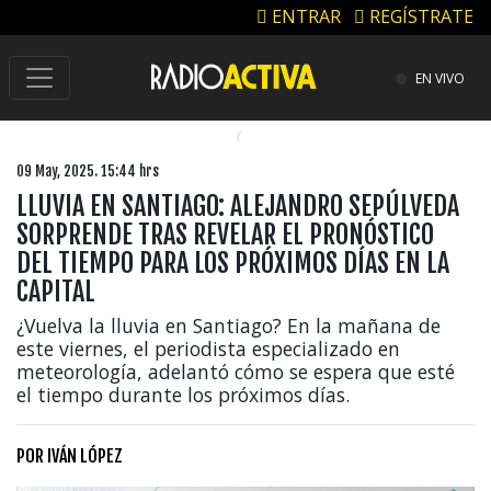
ENTRAR
REGÍSTRATE
EN VIVO
09 May, 2025. 15:44 hrs
LLUVIA EN SANTIAGO: ALEJANDRO SEPÚLVEDA
SORPRENDE TRAS REVELAR EL PRONÓSTICO
DEL TIEMPO PARA LOS PRÓXIMOS DÍAS EN LA
CAPITAL
¿Vuelva la lluvia en Santiago? En la mañana de
este viernes, el periodista especializado en
meteorología, adelantó cómo se espera que esté
el tiempo durante los próximos días.
POR
IVÁN LÓPEZ