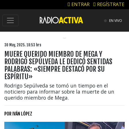
ENTRAR
REGÍSTRATE
EN VIVO
30 May, 2025. 18:53 hrs
MUERE QUERIDO MIEMBRO DE MEGA Y
RODRIGO SEPÚLVEDA LE DEDICÓ SENTIDAS
PALABRAS: «SIEMPRE DESTACÓ POR SU
ESPÍRITU»
Rodrigo Sepúlveda se tomó un tiempo en el
noticiero para informar sobre la muerte de un
querido miembro de Mega.
POR
IVÁN LÓPEZ