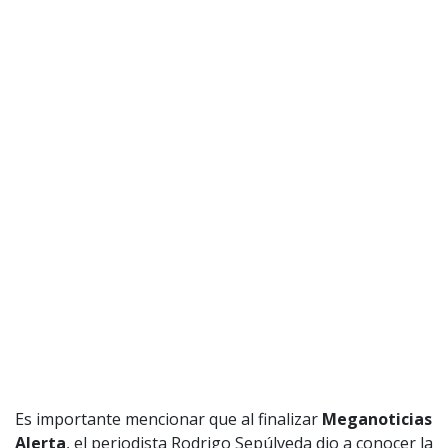
Es importante mencionar que al finalizar
Meganoticias
Alerta
, el periodista Rodrigo Sepúlveda dio a conocer la