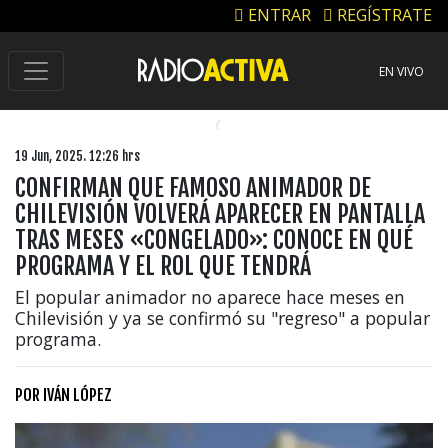
ENTRAR
REGÍSTRATE
EN VIVO
19 Jun, 2025. 12:26 hrs
CONFIRMAN QUE FAMOSO ANIMADOR DE
CHILEVISIÓN VOLVERÁ APARECER EN PANTALLA
TRAS MESES «CONGELADO»: CONOCE EN QUÉ
PROGRAMA Y EL ROL QUE TENDRÁ
El popular animador no aparece hace meses en
Chilevisión y ya se confirmó su "regreso" a popular
programa.
POR
IVÁN LÓPEZ