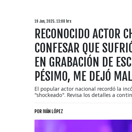
19 Jun, 2025. 13:08 hrs
RECONOCIDO ACTOR C
CONFESAR QUE SUFRI
EN GRABACIÓN DE ESC
PÉSIMO, ME DEJÓ MA
El popular actor nacional recordó la inc
"shockeado". Revisa los detalles a conti
POR
IVÁN LÓPEZ