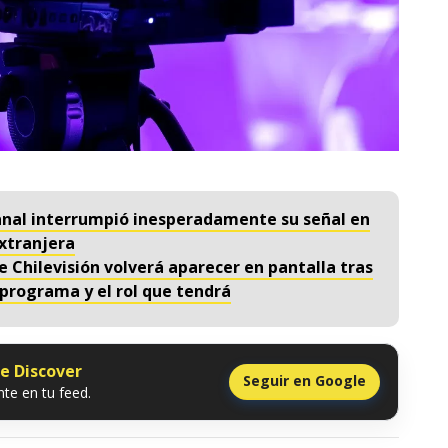
Canal interrumpió inesperadamente su señal en
extranjera
Chilevisión volverá aparecer en pantalla tras
programa y el rol que tendrá
le Discover
Seguir en Google
te en tu feed.