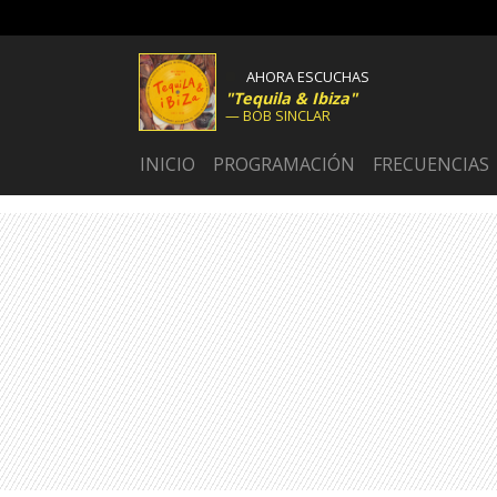
AHORA ESCUCHAS
Tequila & Ibiza
BOB SINCLAR
INICIO
PROGRAMACIÓN
FRECUENCIAS