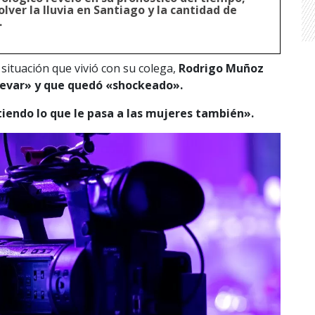
lver la lluvia en Santiago y la cantidad de
.
situación que vivió con su colega,
Rodrigo Muñoz
llevar» y que quedó «shockeado».
iendo lo que le pasa a las mujeres también».