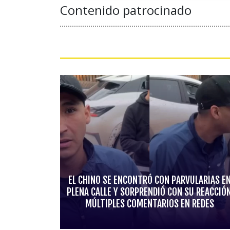
Contenido patrocinado
EL CHINO SE ENCONTRÓ CON PARVULARIAS E
PLENA CALLE Y SORPRENDIÓ CON SU REACCIÓN
MÚLTIPLES COMENTARIOS EN REDES