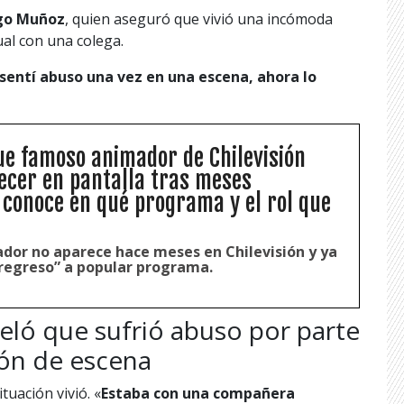
go Muñoz
, quien aseguró que vivió una incómoda
al con una colega.
sentí abuso una vez en una escena, ahora lo
e famoso animador de Chilevisión
ecer en pantalla tras meses
 conoce en qué programa y el rol que
ador no aparece hace meses en Chilevisión y ya
“regreso” a popular programa.
ló que sufrió abuso por parte
ión de escena
tuación vivió. «
Estaba con una compañera