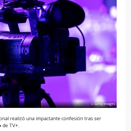
Getty Images
nal realizó una impactante confesión tras ser
»
de TV+.