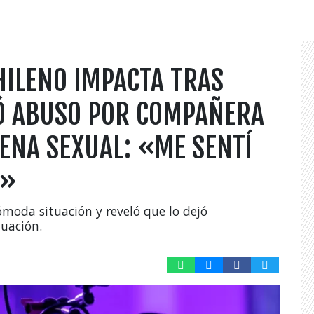
HILENO IMPACTA TRAS
Ó ABUSO POR COMPAÑERA
ENA SEXUAL: «ME SENTÍ
L»
ómoda situación y reveló que lo dejó
nuación.