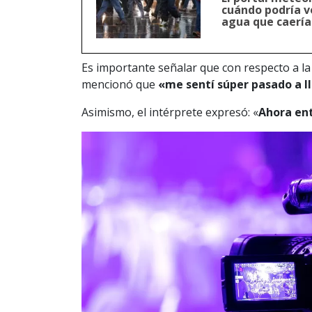
cuándo podría vo
agua que caería
Es importante señalar que con respecto a la 
mencionó que
«me sentí súper pasado a 
Asimismo, el intérprete expresó: «
Ahora ent