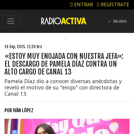
ENTRAR
REGÍSTRATE
EN VIVO
19 Sep, 2025. 11:20 hrs
«ESTOY MUY ENOJADA CON NUESTRA JEFA»:
EL DESCARGO DE PAMELA DÍAZ CONTRA UN
ALTO CARGO DE CANAL 13
Pamela Díaz dio a conocer diversas anécdotas y
reveló el motivo de su "enojo" con directora de
Canal 13.
POR
IVÁN LÓPEZ