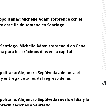
opolitana?: Michelle Adam sorprende con el
ra este fin de semana en Santiago
 Santiago: Michelle Adam sorprendió en Canal
ma para los próximos días en la capital
opolitana: Alejandro Sepúlveda adelanta el
y entrega detalles del regreso de las
V
politana: Alejandro Sepúlveda reveló el día y la
 precipitaciones a Santiago