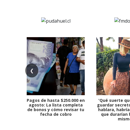
❮
Pagos de hasta $250.000 en
'Qué suerte qu
agosto: La lista completa
guardar secreto
de bonos y cómo revisar tu
hablara, habría
fecha de cobro
que durarían 
mism