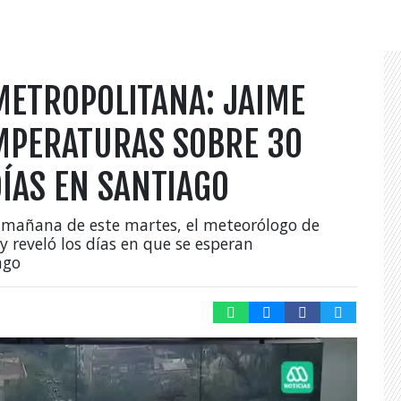
METROPOLITANA: JAIME
MPERATURAS SOBRE 30
ÍAS EN SANTIAGO
la mañana de este martes, el meteorólogo de
 reveló los días en que se esperan
ago