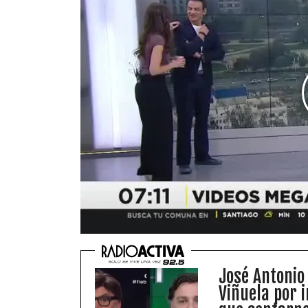
José Antonio
Viñuela por 