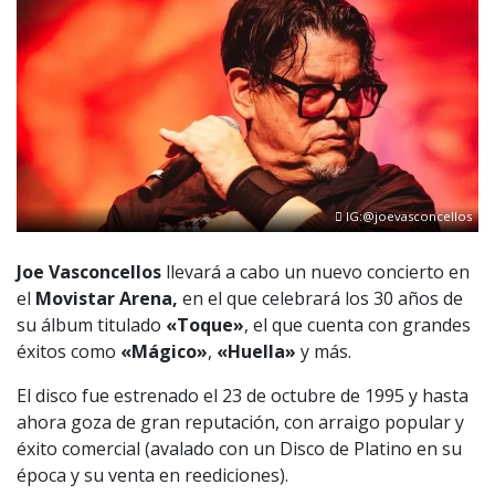
IG:@joevasconcellos
Joe Vasconcellos
llevará a cabo un nuevo concierto en
el
Movistar Arena,
en el que celebrará los 30 años de
su álbum titulado
«Toque»
, el que cuenta con grandes
éxitos como
«Mágico»
,
«Huella»
y más.
El disco fue estrenado el 23 de octubre de 1995 y hasta
ahora goza de gran
reputación, con arraigo popular y
éxito comercial (avalado con un Disco de Platino en su
época y su venta en reediciones).