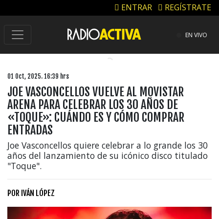
ENTRAR
REGÍSTRATE
EN VIVO
01 Oct, 2025. 16:39 hrs
JOE VASCONCELLOS VUELVE AL MOVISTAR
ARENA PARA CELEBRAR LOS 30 AÑOS DE
«TOQUE»: CUÁNDO ES Y CÓMO COMPRAR
ENTRADAS
Joe Vasconcellos quiere celebrar a lo grande los 30
años del lanzamiento de su icónico disco titulado
"Toque".
POR
IVÁN LÓPEZ