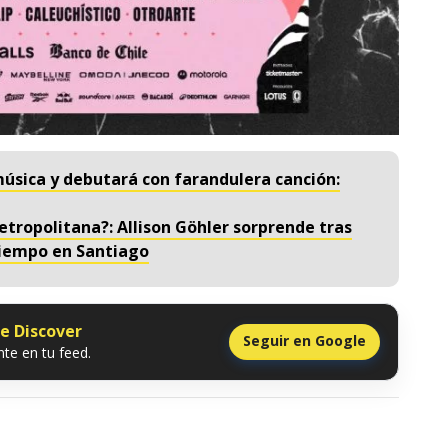
música y debutará con farandulera canción:
Metropolitana?: Allison Göhler sorprende tras
tiempo en Santiago
le Discover
Seguir en Google
te en tu feed.