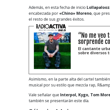
Además, en esta fecha de inicio
Lollapalooz
encabezada por
«Chino» Moreno
, que pre
el resto de sus grandes éxitos.
“No me veo t
sorprende co
El cantante urb
sobre diversos 
Asimismo, en la parte alta del cartel tambi
musical por su estilo que mezcla rap, R&amp
Vale señalar que
Interpol, Kygo, Tom More
también se presentarán este día.