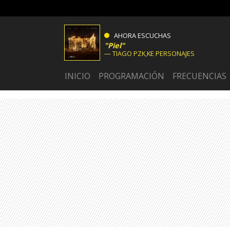
AHORA ESCUCHAS
Piel
TIAGO PZK,KE PERSONAJES
INICIO
PROGRAMACIÓN
FRECUENCIAS