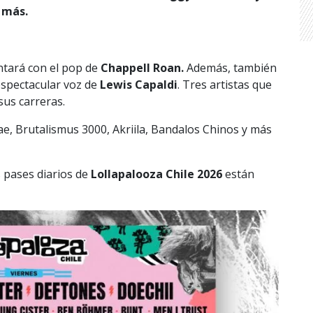
 más.
tará con el pop de
Chappell Roan.
Además, también
espectacular voz de
Lewis Capaldi
. Tres artistas que
us carreras.
e, Brutalismus 3000, Akriila, Bandalos Chinos y más
s pases diarios de
Lollapalooza Chile 2026
están