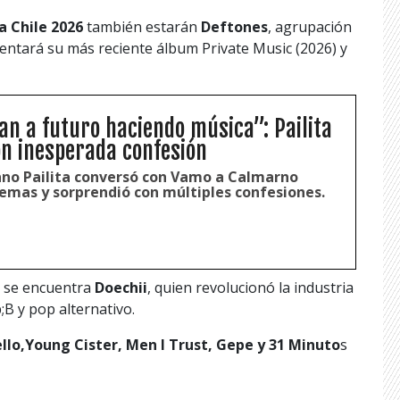
a Chile 2026
también estarán
Deftones
, agrupación
sentará su más reciente álbum Private Music (2026) y
an a futuro haciendo música”: Pailita
n inesperada confesión
ano Pailita conversó con Vamo a Calmarno
temas y sorprendió con múltiples confesiones.
én se encuentra
Doechii
, quien revolucionó la industria
;B y pop alternativo.
llo,Young Cister, Men I Trust, Gepe y 31 Minuto
s