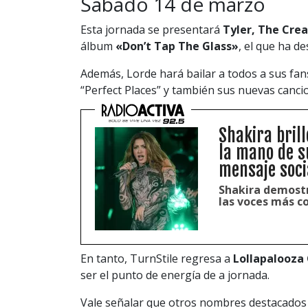
Sábado 14 de marzo
Esta jornada se presentará
Tyler, The Cre
álbum
«Don’t Tap The Glass»
, el que ha d
Además, Lorde hará bailar a todos a sus fan
“Perfect Places” y también sus nuevas canci
Shakira brill
la mano de s
mensaje soci
Shakira demostr
las voces más co
En tanto, TurnStile regresa a
Lollapalooza 
ser el punto de energía de a jornada.
Vale señalar que otros nombres destacados 