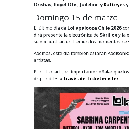
Orishas, Royel Otis, Judeline y
Katteyes
y
Domingo 15 de marzo
El último día de
Lollapalooza Chile 2026
con
dirá presente la electrónica de
Skrillex
y la 
se encuentran en tremendos momentos de s
Además, este día también estarán AddisonRa
artistas.
Por otro lado, es importante señalar que lo
disponibles
a través de Ticketmaster
.