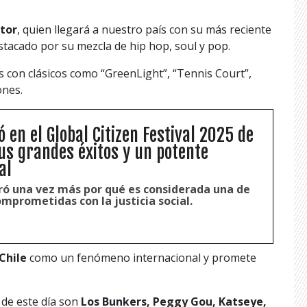
ator
, quien llegará a nuestro país con su más reciente
estacado por su mezcla de hip hop, soul y pop.
s con clásicos como “GreenLight”, “Tennis Court”,
ones.
ó en el Global Citizen Festival 2025 de
us grandes éxitos y un potente
al
ó una vez más por qué es considerada una de
mprometidas con la justicia social.
Chile
como un fenómeno internacional y promete
de este día son
Los Bunkers, Peggy Gou, Katseye,