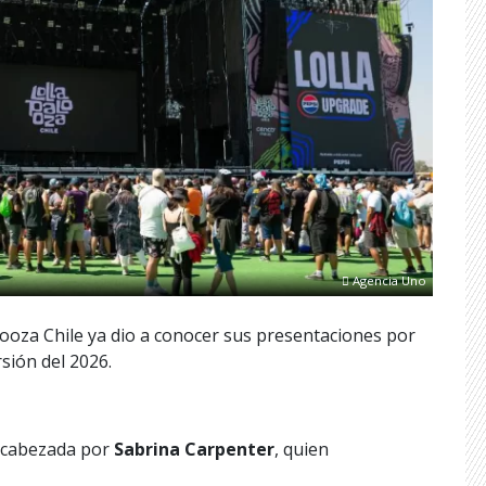
Agencia Uno
ooza Chile ya dio a conocer sus presentaciones por
rsión del 2026.
ncabezada por
Sabrina Carpenter
, quien