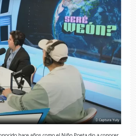
Captura Yuly
 conocido hace años como el Niño Poeta dio a conocer