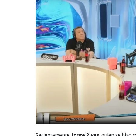
Recientemente,
Jorge Rivas
, quien se hizo