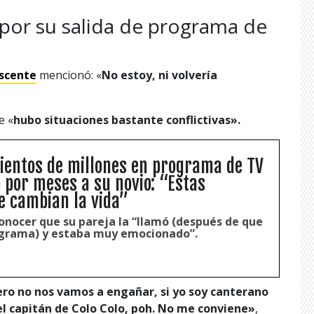
 por su salida de programa de
escente
mencionó: «
No estoy, ni volvería
e «
hubo situaciones bastante conflictivas».
ientos de millones en programa de TV
ó por meses a su novio: “Estas
 cambian la vida”
onocer que su pareja la “llamó (después de que
ograma) y estaba muy emocionado”.
ro no nos vamos a engañar, si yo soy canterano
el capitán de Colo Colo, poh. No me conviene»
,