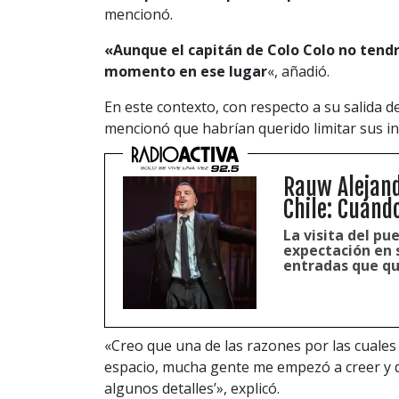
mencionó.
«Aunque el capitán de Colo Colo no tendr
momento en ese lugar
«, añadió.
En este contexto, con respecto a su salida 
mencionó que habrían querido limitar sus in
Rauw Alejand
Chile: Cuánd
La visita del pu
expectación en s
entradas que qu
«Creo que una de las razones por las cuales 
espacio, mucha gente me empezó a creer y d
algunos detalles’», explicó.