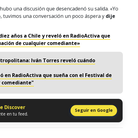
 hubo una discusión que desencadenó su salida. «Yo
o, tuvimos una conversación un poco áspera y
dije
diez años a Chile y reveló en RadioActiva que
aduación de cualquier comediante»
Metropolitana: Iván Torres reveló cuándo
ló en RadioActiva que sueña con el Festival de
er comediante"
le Discover
Seguir en Google
te en tu feed.