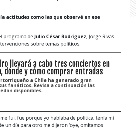
ía actitudes como las que observé en ese
del programa de
Julio César Rodríguez
, Jorge Rivas
tervenciones sobre temas políticos.
ro llevará a cabo tres conciertos en
o, dónde y cómo comprar entradas
ertorriqueño a Chile ha generado gran
us fanáticos. Revisa a continuación las
edan disponibles.
me fui, fue porque yo hablaba de política, tenía mi
e un día para otro me dijeron ‘oye, omitamos