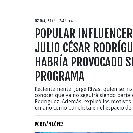
02 Oct, 2025. 17:46 hrs
POPULAR INFLUENCER
JULIO CÉSAR RODRÍGU
HABRÍA PROVOCADO S
PROGRAMA
Recientemente, Jorge Rivas, quien se hi
conocer que ya no seguirá siendo parte 
Rodríguez. Además, explicó los motivos.
un año como panelista en el espacio del
POR
IVÁN LÓPEZ