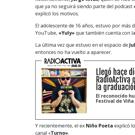
que ya no seguirá siendo parte del podcast
explicó los motivos.
El adolescente de 16 años, estuvo por más d
YouTube,
«Yuly»
que también cuenta con la 
La última vez que estuvo en el espacio de
Ju
entonces no ha vuelto a aparecer.
Llegó hace di
RadioActiva q
la graduació
El reconocido h
Festival de Viña
Y recientemente, el ex
Niño Poeta
explicó l
canal «
Turno»
.