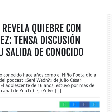
 REVELA QUIEBRE CON
EZ: TENSA DISCUSIÓN
U SALIDA DE CONOCIDO
zo conocido hace años como el Niño Poeta dio a
del podcast «Seré Weón?» de Julio César
 El adolescente de 16 años, estuvo por más de
 canal de YouTube, «Yuly» […]