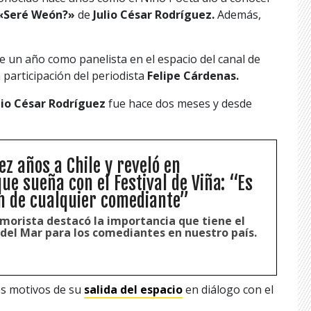
«Seré Weón?»
de
Julio César Rodríguez.
Además,
e un año como panelista en el espacio del canal de
participación del periodista
Felipe Cárdenas.
lio César Rodríguez
fue hace dos meses y desde
ez años a Chile y reveló en
ue sueña con el Festival de Viña: “Es
n de cualquier comediante”
umorista destacó la importancia que tiene el
 del Mar para los comediantes en nuestro país.
os motivos de su
salida del espacio
en diálogo con el