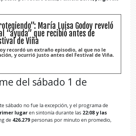
rotegiendo”: María Luisa Godoy reveló
l “ayuda” que recibió antes de
tival de Viña
y recordó un extraño episodio, al que no le
ción, y ocurrió justo antes del Festival de Viña.
rime del sábado 1 de
ste sábado no fue la excepción, y el programa de
rimer lugar
en sintonía durante las
22:08 y las
ing de
426.279
personas por minuto en promedio,