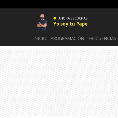
AHORA ESCUCHAS
Yo soy tu Pape
INICIO
PROGRAMACIÓN
FRECUENCIAS