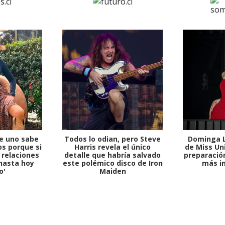
e uno sabe
Todos lo odian, pero Steve
Dominga L
s porque si
Harris revela el único
de Miss Uni
 relaciones
detalle que habría salvado
preparación
hasta hoy
este polémico disco de Iron
más i
o'
Maiden