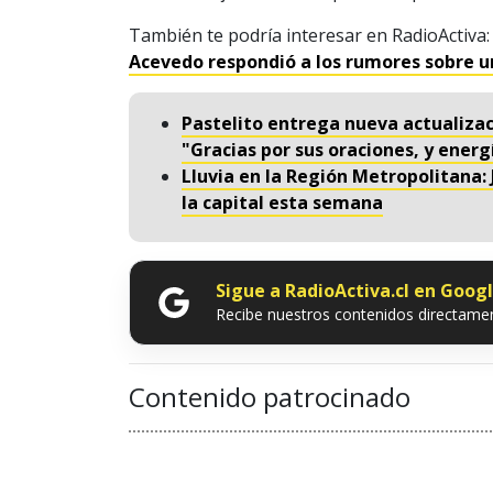
También te podría interesar en RadioActiva
Acevedo respondió a los rumores sobre 
Pastelito entrega nueva actualizac
"Gracias por sus oraciones, y energ
Lluvia en la Región Metropolitana: 
la capital esta semana
Sigue a RadioActiva.cl en Goog
Recibe nuestros contenidos directamen
Contenido patrocinado