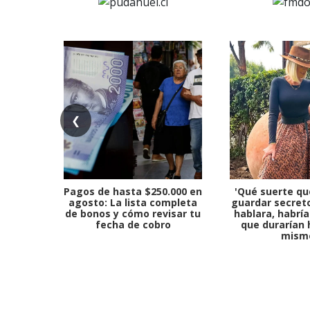
❮
Pagos de hasta $250.000 en
'Qué suerte qu
agosto: La lista completa
guardar secreto
de bonos y cómo revisar tu
hablara, habría
fecha de cobro
que durarían 
mism