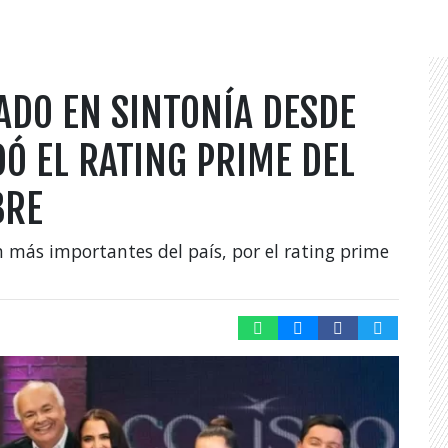
DO EN SINTONÍA DESDE
DÓ EL RATING PRIME DEL
BRE
ón más importantes del país, por el rating prime