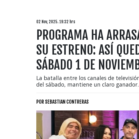
02 Nov, 2025. 19:32 hrs
PROGRAMA HA ARRASA
SU ESTRENO: ASÍ QUE
SÁBADO 1 DE NOVIEM
La batalla entre los canales de televisi
del sábado, mantiene un claro ganador.
POR
SEBASTIAN CONTRERAS