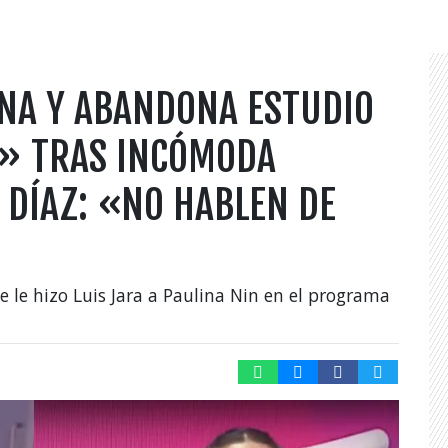
ONA Y ABANDONA ESTUDIO
O» TRAS INCÓMODA
 DÍAZ: «NO HABLEN DE
 le hizo Luis Jara a Paulina Nin en el programa