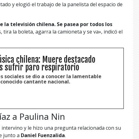
ado y elogió el trabajo de la panelista del espacio de
 la televisión chilena. Se pasea por todos los
s, tira la boleta, agarra la camioneta y se va», indicó el
úsica chilena: Muere destacado
s sufrir paro respiratorio
s sociales se dio a conocer la lamentable
econocido cantante nacional.
az a Paulina Nin
z
intervino y le hizo una pregunta relacionada con su
e junto a
Daniel Fuenzalida
.