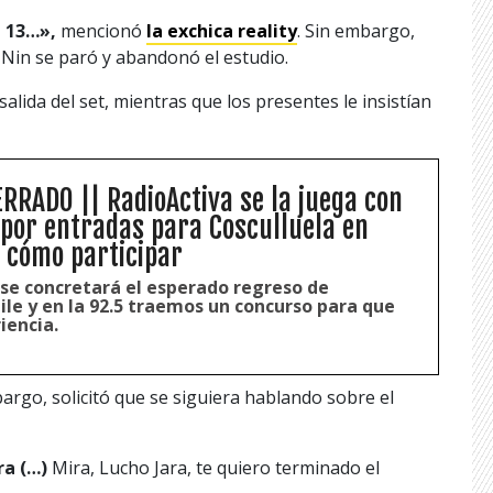
l 13…»,
mencionó
la exchica reality
. Sin embargo,
 Nin se paró y abandonó el estudio.
 salida del set, mientras que los presentes le insistían
RADO || RadioActiva se la juega con
por entradas para Cosculluela en
e cómo participar
e concretará el esperado regreso de
ile y en la 92.5 traemos un concurso para que
iencia.
argo, solicitó que se siguiera hablando sobre el
ra (…)
Mira, Lucho Jara, te quiero terminado el