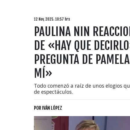
12 Nov, 2025. 10:57 hrs
PAULINA NIN REACCI
DE «HAY QUE DECIRL
PREGUNTA DE PAMELA
MÍ»
Todo comenzó a raíz de unos elogios que
de espectáculos.
POR
IVÁN LÓPEZ