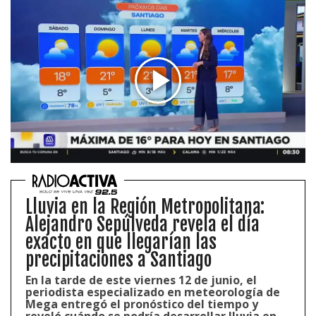
Lluvia en la Región Metropolitana:
Alejandro Sepúlveda revela el día
exacto en que llegarían las
precipitaciones a Santiago
En la tarde de este viernes 12 de junio, el
periodista especializado en meteorología de
Mega entregó el pronóstico del tiempo y
reveló cuándo se podría desarrollar lluvia en