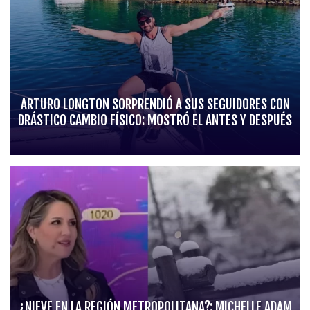
ARTURO LONGTON SORPRENDIÓ A SUS SEGUIDORES CON
DRÁSTICO CAMBIO FÍSICO: MOSTRÓ EL ANTES Y DESPUÉS
¿NIEVE EN LA REGIÓN METROPOLITANA?: MICHELLE ADAM