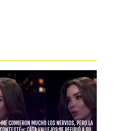
«ME COMIERON MUCHO LOS NERVIOS, PERO LA
CONTESTÉ»: CATA VALLEJOS SE REFIRIÓ A SU