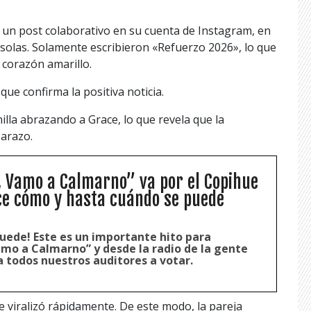
 un post colaborativo en su cuenta de Instagram, en
 solas. Solamente escribieron «Refuerzo 2026», lo que
 corazón amarillo.
que confirma la positiva noticia.
lla abrazando a Grace, lo que revela que la
barazo.
, Vamo a Calmarno” va por el Copihue
ce cómo y hasta cuándo se puede
uede! Este es un importante hito para
amo a Calmarno” y desde la radio de la gente
a todos nuestros auditores a votar.
e viralizó rápidamente. De este modo, la pareja