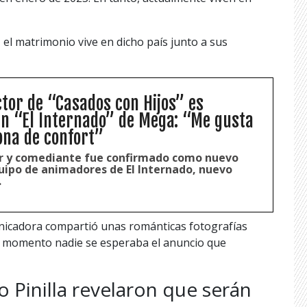
el matrimonio vive en dicho país junto a sus
tor de “Casados con Hijos” es
n “El Internado” de Mega: “Me gusta
ona de confort”
r y comediante fue confirmado como nuevo
ipo de animadores de El Internado, nuevo
.
unicadora compartió unas románticas fotografías
se momento nadie se esperaba el anuncio que
 Pinilla revelaron que serán