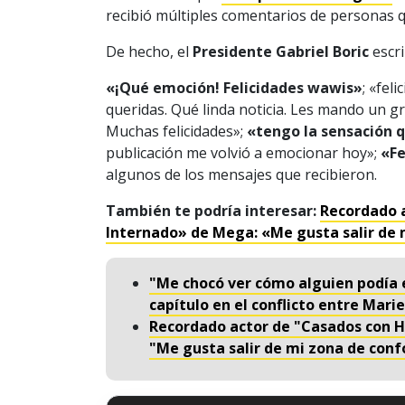
recibió múltiples comentarios de personas q
De hecho, el
Presidente Gabriel Boric
escri
«¡Qué emoción! Felicidades wawis»
; «fel
queridas. Qué linda noticia. Les mando un g
Muchas felicidades»;
«tengo la sensación 
publicación me volvió a emocionar hoy»;
«Fe
algunos de los mensajes que recibieron.
También te podría interesar:
Recordado a
Internado» de Mega: «Me gusta salir de 
"Me chocó ver cómo alguien podía 
capítulo en el conflicto entre Mar
Recordado actor de "Casados con Hi
"Me gusta salir de mi zona de conf