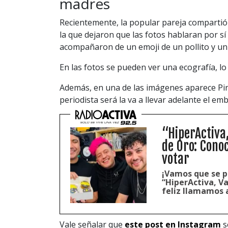
madres
Recientemente, la popular pareja compartió
la que dejaron que las fotos hablaran por sí
acompañaron de un emoji de un pollito y un
En las fotos se pueden ver una ecografía, lo 
Además, en una de las imágenes aparece Pini
periodista será la va a llevar adelante el em
“HiperActiva
de Oro: Cono
votar
¡Vamos que se p
“HiperActiva, V
feliz llamamos 
Vale señalar que
este post en Instagram
s