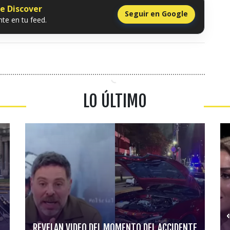
le Discover
Seguir en Google
te en tu feed.
LO ÚLTIMO
REVELAN VIDEO DEL MOMENTO DEL ACCIDENTE