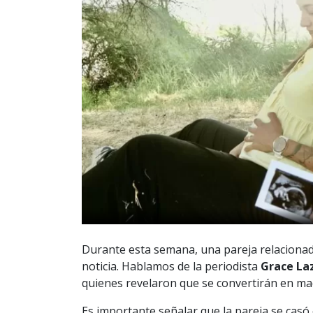
Durante esta semana, una pareja relaciona
noticia. Hablamos de la periodista
Grace La
quienes revelaron que se convertirán en ma
Es importante señalar que la pareja se casó