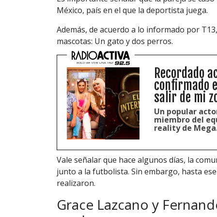
México, país en el que la deportista juega.
Además, de acuerdo a lo informado por T13, 
mascotas: Un gato y dos perros.
Recordado ac
confirmado e
salir de mi z
Un popular acto
miembro del equ
reality de Mega
Vale señalar que hace algunos días, la com
junto a la futbolista. Sin embargo, hasta e
realizaron.
Grace Lazcano y Fernando