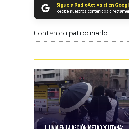
Sigue a RadioActiva.cl en Goog
Recibe nuestros contenidos directamen
Contenido patrocinado
LLUVIA EN LA REGIÓN METROPOLITANA: