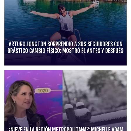
ARTURO LONGTON SORPRENDIÓ A SUS SEGUIDORES CON
DRÁSTICO CAMBIO FÍSICO: MOSTRÓ EL ANTES Y DESPUÉS
¿NIEVE EN LA REGIÓN METROPOLITANA?: MICHELLE ADAM