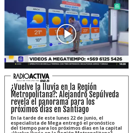
¿Vuelve la lluvia en la Región
Metropolitana?: Alejandro Sepúlveda
revela el panorama para los
próximos días en Santiago
En la tarde de este lunes 22 de junio, el
especialista de Mega entregó el pronóstico
del tiempo para los próximos días en la capital
¿Vuelve lluvia en la Región Metropolitana?