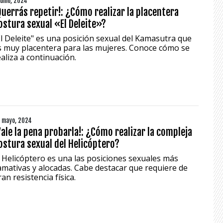
junio, 2024
Querrás repetir!: ¿Cómo realizar la placentera
ostura sexual «El Deleite»?
El Deleite" es una posición sexual del Kamasutra que
s muy placentera para las mujeres. Conoce cómo se
ealiza a continuación.
 mayo, 2024
Vale la pena probarla!: ¿Cómo realizar la compleja
ostura sexual del Helicóptero?
l Helicóptero es una las posiciones sexuales más
lamativas y alocadas. Cabe destacar que requiere de
an resistencia física.