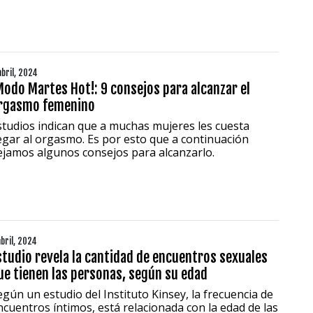
abril, 2024
Modo Martes Hot!: 9 consejos para alcanzar el
rgasmo femenino
studios indican que a muchas mujeres les cuesta
legar al orgasmo. Es por esto que a continuación
ejamos algunos consejos para alcanzarlo.
abril, 2024
studio revela la cantidad de encuentros sexuales
ue tienen las personas, según su edad
egún un estudio del Instituto Kinsey, la frecuencia de
ncuentros íntimos, está relacionada con la edad de las