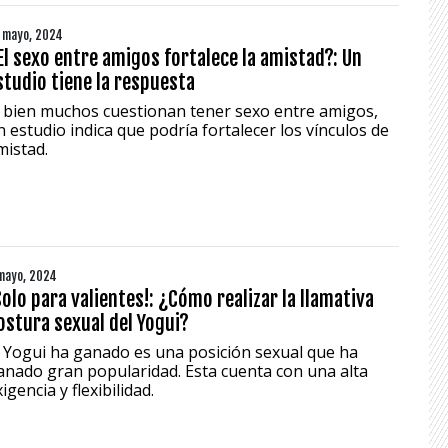
 mayo, 2024
El sexo entre amigos fortalece la amistad?: Un
studio tiene la respuesta
i bien muchos cuestionan tener sexo entre amigos,
n estudio indica que podría fortalecer los vínculos de
mistad.
mayo, 2024
Solo para valientes!: ¿Cómo realizar la llamativa
ostura sexual del Yogui?
l Yogui ha ganado es una posición sexual que ha
anado gran popularidad. Esta cuenta con una alta
igencia y flexibilidad.