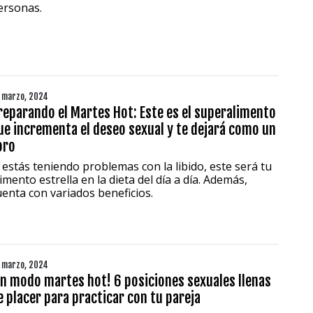
ersonas.
 marzo, 2024
reparando el Martes Hot: Este es el superalimento
ue incrementa el deseo sexual y te dejará como un
oro
i estás teniendo problemas con la libido, este será tu
imento estrella en la dieta del día a día. Además,
uenta con variados beneficios.
 marzo, 2024
En modo martes hot! 6 posiciones sexuales llenas
e placer para practicar con tu pareja