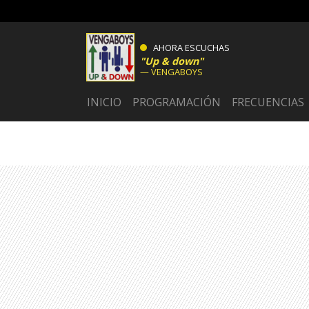
AHORA ESCUCHAS
Up & down
VENGABOYS
INICIO
PROGRAMACIÓN
FRECUENCIAS