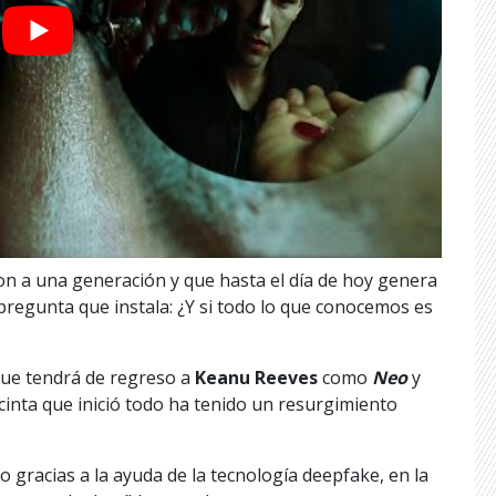
on a una generación y que hasta el día de hoy genera
a pregunta que instala: ¿Y si todo lo que conocemos es
 que tendrá de regreso a
Keanu Reeves
como
Neo
y
a cinta que inició todo ha tenido un resurgimiento
o gracias a la ayuda de la tecnología deepfake, en la