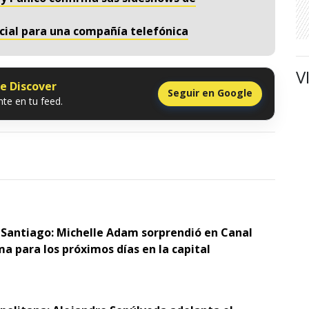
cial para una compañía telefónica
V
le Discover
Seguir en Google
te en tu feed.
 Santiago: Michelle Adam sorprendió en Canal
ma para los próximos días en la capital