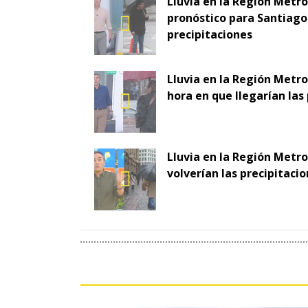
Lluvia en la Región Metr
pronóstico para Santiago 
precipitaciones
Lluvia en la Región Metro
hora en que llegarían las
Lluvia en la Región Metr
volverían las precipitaci