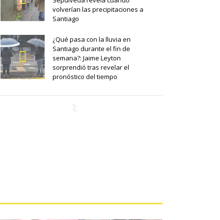
Sepúlveda revela cuándo
volverían las precipitaciones a
Santiago
¿Qué pasa con la lluvia en
Santiago durante el fin de
semana?: Jaime Leyton
sorprendió tras revelar el
pronóstico del tiempo