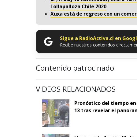
Lollapalloza Chile 2020
Xuxa está de regreso con un comer
Sigue a RadioActiva.cl en Goog
Recibe nuestros contenidos directamen
Contenido patrocinado
VIDEOS RELACIONADOS
Pronóstico del tiempo en
13 tras revelar el panora