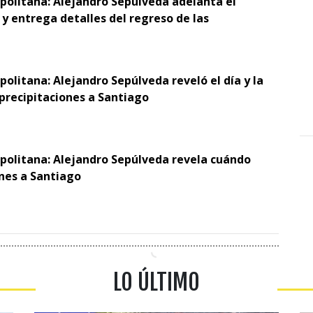
opolitana: Alejandro Sepúlveda adelanta el
y entrega detalles del regreso de las
politana: Alejandro Sepúlveda reveló el día y la
 precipitaciones a Santiago
opolitana: Alejandro Sepúlveda revela cuándo
ones a Santiago
LO ÚLTIMO