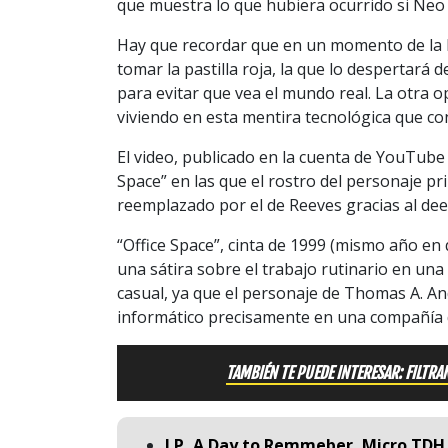
que muestra lo que hubiera ocurrido si Neo 
Hay que recordar que en un momento de la hi
tomar la pastilla roja, la que lo despertará 
para evitar que vea el mundo real. La otra op
viviendo en esta mentira tecnológica que c
El video, publicado en la cuenta de YouTube Ct
Space” en las que el rostro del personaje pr
reemplazado por el de Reeves gracias al dee
“Office Space”, cinta de 1999 (mismo año en 
una sátira sobre el trabajo rutinario en un
casual, ya que el personaje de Thomas A. 
informático precisamente en una compañía 
TAMBIÉN TE PUEDE INTERESAR: FILTRA
LP, A Day to Remmeber, Micro TDH 