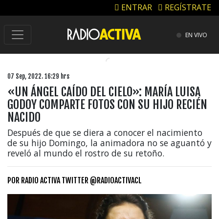
ENTRAR
REGÍSTRATE
EN VIVO
07 Sep, 2022. 16:29 hrs
«UN ÁNGEL CAÍDO DEL CIELO»: MARÍA LUISA
GODOY COMPARTE FOTOS CON SU HIJO RECIÉN
NACIDO
Después de que se diera a conocer el nacimiento
de su hijo Domingo, la animadora no se aguantó y
reveló al mundo el rostro de su retoño.
POR
RADIO ACTIVA TWITTER @RADIOACTIVACL