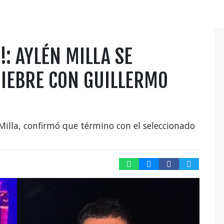
: AYLÉN MILLA SE
UIEBRE CON GUILLERMO
n Milla, confirmó que término con el seleccionado