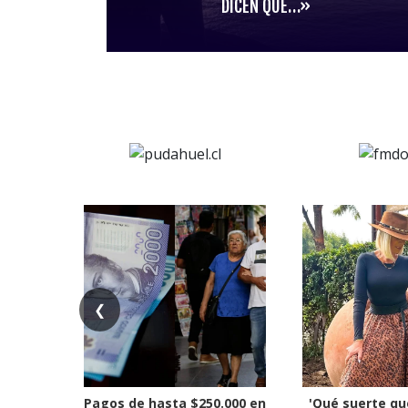
DICEN QUE…»
❮
Pagos de hasta $250.000 en
'Qué suerte qu