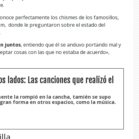
e.
conoce perfectamente los chismes de los famosillos,
ram, donde le preguntaron sobre el estado del
.
n juntos
, entiendo que él se anduvo portando mal y
ceptar cosas con las que no estaba de acuerdo»,
s lados: Las canciones que realizó el
mente la rompió en la cancha, tamién se supo
ran forma en otros espacios, como la música.
lla