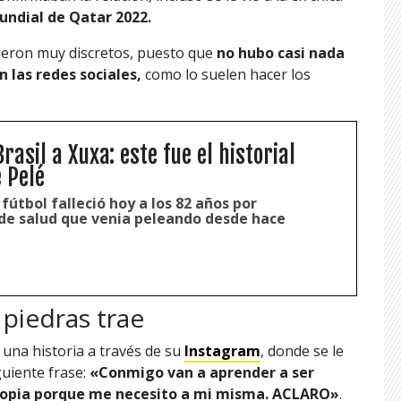
undial de Qatar 2022.
ueron muy discretos, puesto que
no hubo casi nada
n las redes sociales,
como lo suelen hacer los
rasil a Xuxa: este fue el historial
 Pelé
 fútbol falleció hoy a los 82 años por
de salud que venia peleando desde hace
 piedras trae
una historia a través de su
Instagram
, donde se le
uiente frase:
«Conmigo van a aprender a ser
 propia porque me necesito a mi misma. ACLARO»
.