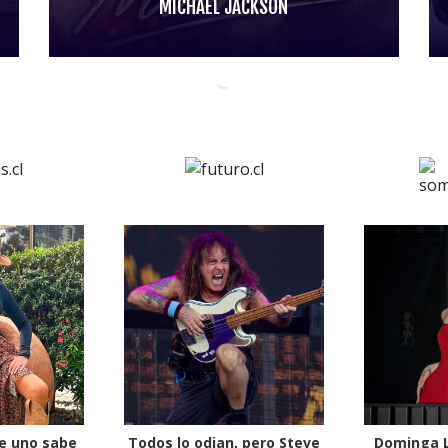
MICHAEL JACKSON
e uno sabe
Todos lo odian, pero Steve
Dominga L