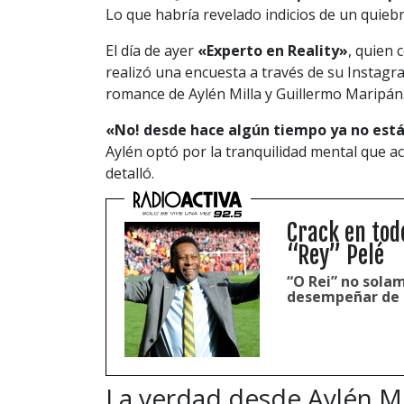
Lo que habría revelado indicios de un quiebr
El día de ayer
«Experto en Reality»
, quien 
realizó una encuesta a través de su Instag
romance de Aylén Milla y Guillermo Maripán
«No! desde hace algún tiempo ya no está
Aylén optó por la tranquilidad mental que a
detalló.
Crack en todo
“Rey” Pelé
“O Rei” no sola
desempeñar de g
La verdad desde Aylén Mi