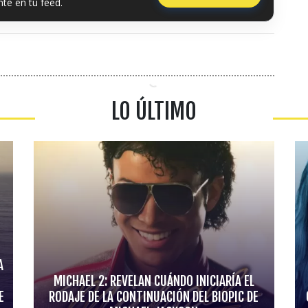
te en tu feed.
LO ÚLTIMO
A
MICHAEL 2: REVELAN CUÁNDO INICIARÍA EL
E
RODAJE DE LA CONTINUACIÓN DEL BIOPIC DE