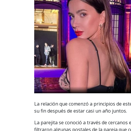
La relación que comenzó a principios de es
su fin después de estar casi un año juntos.
La parejita se conoció a través de cercano
filtraron algunas postales de la pareja que co