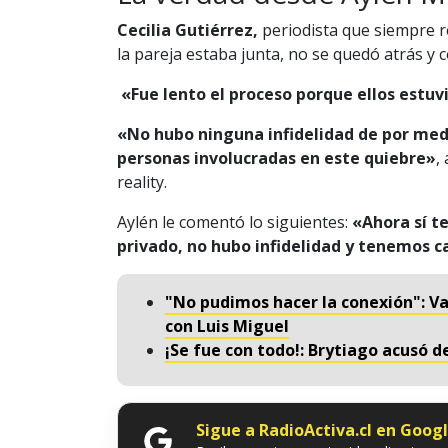
Cecilia Gutiérrez,
periodista que siempre r
la pareja estaba junta, no se quedó atrás y 
«Fue lento el proceso porque ellos estuv
«No hubo ninguna infidelidad de por med
personas involucradas en este quiebre»
,
reality.
Aylén le comentó lo siguientes:
«Ahora sí t
privado, no hubo infidelidad y tenemos 
"No pudimos hacer la conexión": V
con Luis Miguel
¡Se fue con todo!: Brytiago acusó 
Sigue a RadioActiva.cl en Goog