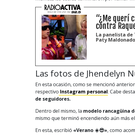
“¿Me querí c
contra Raqu
La panelista de 
Paty Maldonado
Las fotos de Jhendelyn 
En esta ocasión, como se mencionó anterio
respectivo
Instagram personal
. Cabe dest
de seguidores.
Dentro del mismo, la
modelo rancagüina d
mismo que terminó encendiendo aún más e
En esta, escribió
«Verano ☀️😎»
, como acom