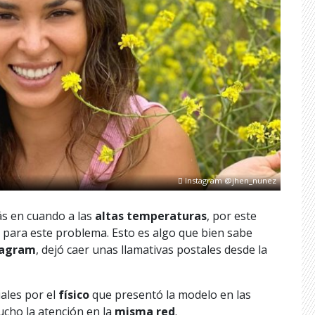
Instagram @jhen_nunez
s en cuando a las
altas temperaturas
, por este
s para este problema. Esto es algo que bien sabe
tagram
, dejó caer unas llamativas postales desde la
ales por el
físico
que presentó la modelo en las
ucho la atención en la
misma red
.