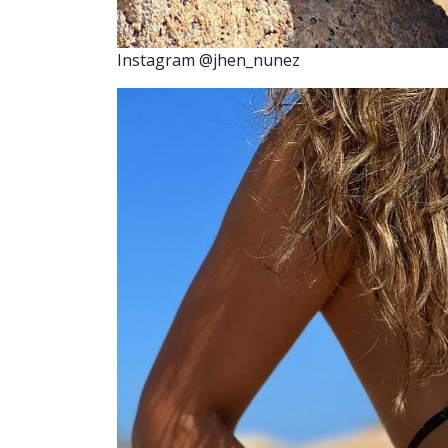
Instagram @jhen_nunez