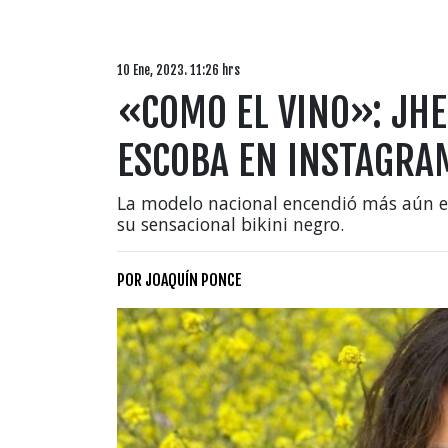
10 Ene, 2023. 11:26 hrs
«COMO EL VINO»: JH
ESCOBA EN INSTAGRAM
La modelo nacional encendió más aún el
su sensacional bikini negro.
POR
JOAQUÍN PONCE