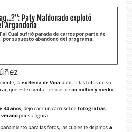
ag...?“: Paty Maldonado explotó
el Argandoña
Tal Cual sufrió parada de carros por parte de
, por supuesto abandono del programa.
Núñez
rmente, la
ex Reina de Viña
publicó las fotos en su
acar, que este cuenta con más de
un millón y medio
e 34 años
, dejó caer un carrusel de
fotografías,
l
verano
por su figura.
pañamiento para las fotos, las cuales te dejamos
a