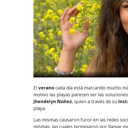
El
verano
cada día está marcando mucho má
motivo las playas parecen ser las solucione
Jhendelyn Núñez
, quien a través de su
Ins
playa.
Las mismas causaron furor en las redes soci
mismas, las cuales terminaron por llamar m