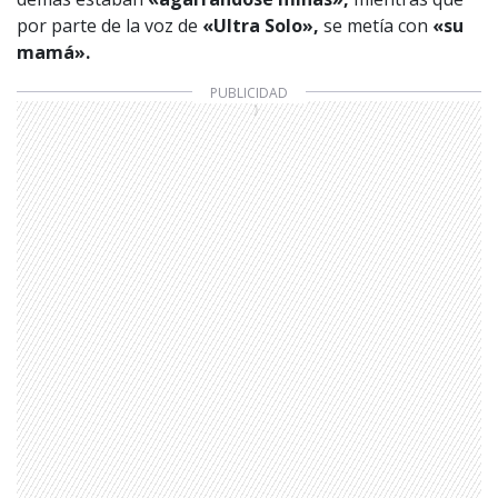
por parte de la voz de
«Ultra Solo»,
se metía con
«su
mamá».