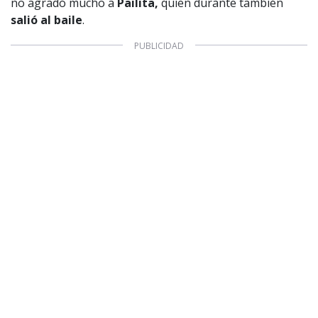
no agradó mucho a
Pailita,
quien durante también
salió al baile
.