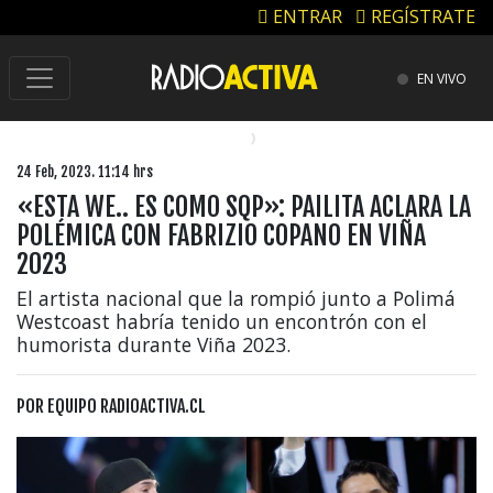
ENTRAR
REGÍSTRATE
EN VIVO
24 Feb, 2023. 11:14 hrs
«ESTA WE.. ES COMO SQP»: PAILITA ACLARA LA
POLÉMICA CON FABRIZIO COPANO EN VIÑA
2023
El artista nacional que la rompió junto a Polimá
Westcoast habría tenido un encontrón con el
humorista durante Viña 2023.
POR
EQUIPO RADIOACTIVA.CL