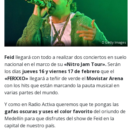
Getty Images
Feid
llegará con todo a realizar dos conciertos en suelo
nacional en el marco de su
«Nitro Jam Tour».
Serán
los días
jueves 16 y viernes 17
de febrero
que el
«FERXXO»
llegará a teñir de verde el
Movistar Arena
con los hits que están marcando la pauta musical en
varias partes del mundo.
Y como en Radio Activa queremos que te pongas las
gafas oscuras y uses el color favorito
del oriundo de
Medellín para que disfrutes del show de Feid en la
capital de nuestro país.